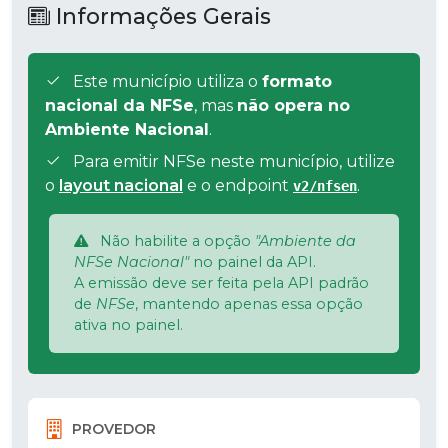
Informações Gerais
Este município utiliza o
formato
nacional da NFSe
, mas
não opera no
Ambiente Nacional
.
Para emitir NFSe neste município, utilize
o
layout nacional
e o endpoint
.
v2/nfsen
Não habilite a opção
"Ambiente da
NFSe Nacional"
no painel da API.
A emissão deve ser feita pela API padrão
de
NFSe
, mantendo apenas essa opção
ativa no painel.
PROVEDOR