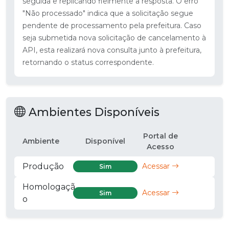
seguida e replicando fielmente a resposta. O erro
"Não processado" indica que a solicitação segue
pendente de processamento pela prefeitura. Caso
seja submetida nova solicitação de cancelamento à
API, esta realizará nova consulta junto à prefeitura,
retornando o status correspondente.
Ambientes Disponíveis
Portal de
Ambiente
Disponível
Acesso
Produção
Acessar
Sim
Homologaçã
Acessar
Sim
o