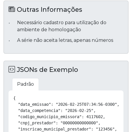
Outras Informações
Necessário cadastro para utilização do
ambiente de homologação
A série não aceita letras, apenas números
JSONs de Exemplo
Padrão
Copiar
{

  "data_emissao": "2026-02-25T07:34:56-0300",

  "data_competencia": "2026-02-25",

  "codigo_municipio_emissora": 4117602,

  "cnpj_prestador": "00000000000000",

  "inscricao_municipal_prestador": "123456",
