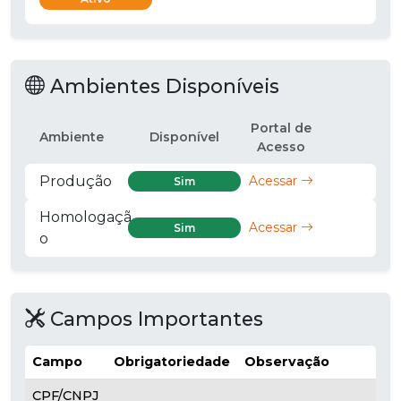
Ambientes Disponíveis
Portal de
Ambiente
Disponível
Acesso
Produção
Acessar
Sim
Homologaçã
Acessar
Sim
o
Campos Importantes
Campo
Obrigatoriedade
Observação
CPF/CNPJ