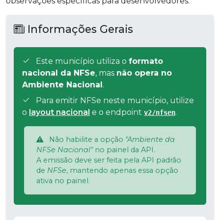
observações específicas para desenvolvedores.
Informações Gerais
Este município utiliza o
formato
nacional da NFSe
, mas
não opera no
Ambiente Nacional
.
Para emitir NFSe neste município, utilize
o
layout nacional
e o endpoint
.
v2/nfsen
Não habilite a opção
"Ambiente da
NFSe Nacional"
no painel da API.
A emissão deve ser feita pela API padrão
de
NFSe
, mantendo apenas essa opção
ativa no painel.