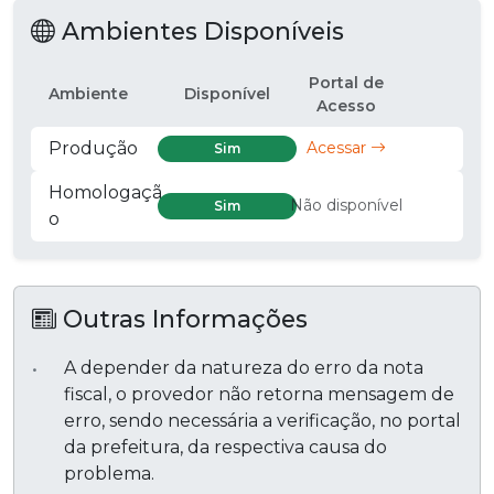
Ambientes Disponíveis
Portal de
Ambiente
Disponível
Acesso
Produção
Acessar
Sim
Homologaçã
Não disponível
Sim
o
Outras Informações
A depender da natureza do erro da nota
fiscal, o provedor não retorna mensagem de
erro, sendo necessária a verificação, no portal
da prefeitura, da respectiva causa do
problema.