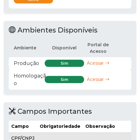
Ambientes Disponíveis
Portal de
Ambiente
Disponível
Acesso
Produção
Acessar
Sim
Homologaçã
Acessar
Sim
o
Campos Importantes
Campo
Obrigatoriedade
Observação
CPF/CNPJ