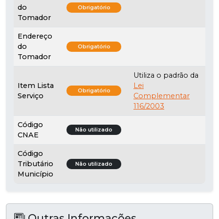
do
Obrigatório
Tomador
Endereço
do
Obrigatório
Tomador
Utiliza o padrão da
Item Lista
Lei
Obrigatório
Serviço
Complementar
116/2003
Código
Não utilizado
CNAE
Código
Tributário
Não utilizado
Município
Outras Informações