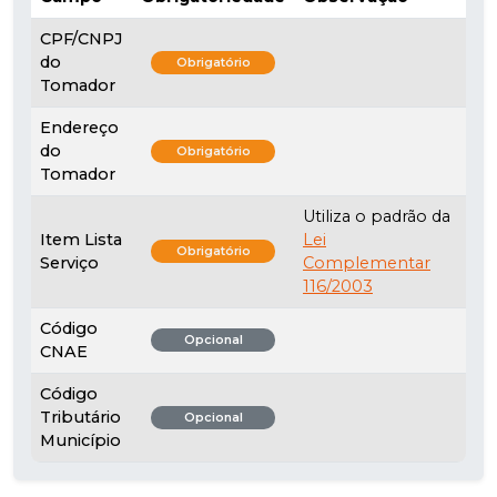
CPF/CNPJ
do
Obrigatório
Tomador
Endereço
do
Obrigatório
Tomador
Utiliza o padrão da
Item Lista
Lei
Obrigatório
Serviço
Complementar
116/2003
Código
Opcional
CNAE
Código
Tributário
Opcional
Município