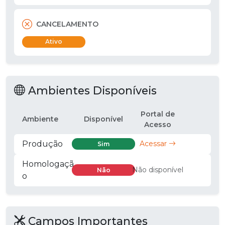
CANCELAMENTO
Ativo
Ambientes Disponíveis
Portal de
Ambiente
Disponível
Acesso
Produção
Acessar
Sim
Homologaçã
Não disponível
Não
o
Campos Importantes