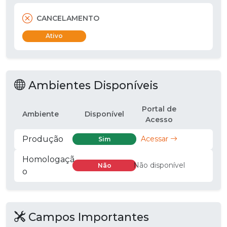
CANCELAMENTO
Ativo
Ambientes Disponíveis
Portal de
Ambiente
Disponível
Acesso
Produção
Acessar
Sim
Homologaçã
Não disponível
Não
o
Campos Importantes