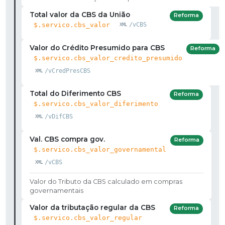
Total valor da CBS da União
Reforma
$.servico.cbs_valor
/vCBS
Valor do Crédito Presumido para CBS
Reforma
$.servico.cbs_valor_credito_presumido
/vCredPresCBS
Total do Diferimento CBS
Reforma
$.servico.cbs_valor_diferimento
/vDifCBS
Val. CBS compra gov.
Reforma
$.servico.cbs_valor_governamental
/vCBS
Valor do Tributo da CBS calculado em compras
governamentais
Valor da tributação regular da CBS
Reforma
$.servico.cbs_valor_regular