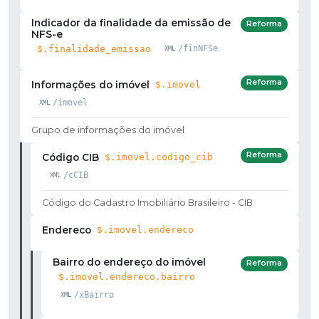
Indicador da finalidade da emissão de
Reforma
NFS-e
$.finalidade_emissao
/finNFSe
Reforma
Informações do imóvel
$.imovel
/imovel
Grupo de informações do imóvel
Reforma
Código CIB
$.imovel.codigo_cib
/cCIB
Código do Cadastro Imobiliário Brasileiro - CIB
Endereco
$.imovel.endereco
Bairro do endereço do imóvel
Reforma
$.imovel.endereco.bairro
/xBairro