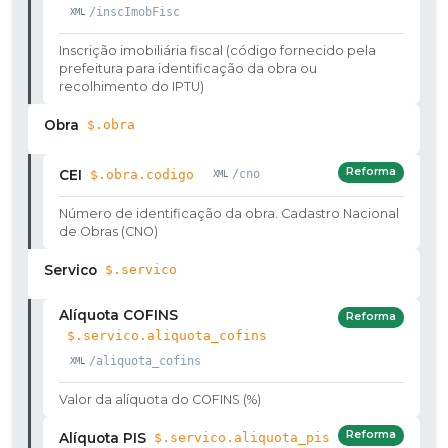
/inscImobFisc
Inscrição imobiliária fiscal (código fornecido pela
prefeitura para identificação da obra ou
recolhimento do IPTU)
Obra
$.obra
Reforma
CEI
$.obra.codigo
/cno
Número de identificação da obra. Cadastro Nacional
de Obras (CNO)
Servico
$.servico
Alíquota COFINS
Reforma
$.servico.aliquota_cofins
/aliquota_cofins
Valor da alíquota do COFINS (%)
Reforma
Alíquota PIS
$.servico.aliquota_pis