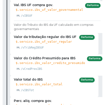
Val. IBS UF compra gov.
Reforma
$.servico.ibs_uf_valor_governamental
/vIBSUF
Valor do Tributo do IBS da UF calculado em compras
governamentais
Valor da tributação regular do IBS UF
Reforma
$.servico.ibs_uf_valor_regular
/vTribRegIBSUF
Valor do Crédito Presumido para IBS
Reforma
$.servico.ibs_valor_credito_presumido
/vCredPresIBS
Valor total do IBS
Reforma
$.servico.ibs_valor_total
/vIBSTot
Perc. alíq. compra gov.