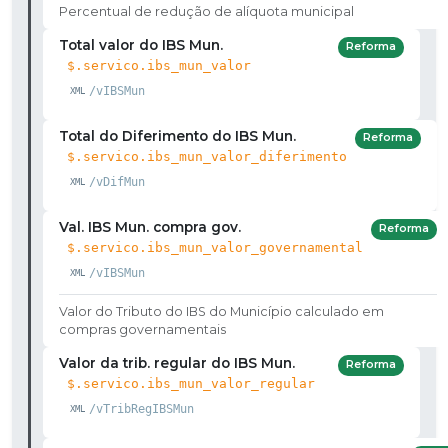
Percentual de redução de alíquota municipal
Total valor do IBS Mun.
Reforma
$.servico.ibs_mun_valor
/vIBSMun
Total do Diferimento do IBS Mun.
Reforma
$.servico.ibs_mun_valor_diferimento
/vDifMun
Val. IBS Mun. compra gov.
Reforma
$.servico.ibs_mun_valor_governamental
/vIBSMun
Valor do Tributo do IBS do Município calculado em
compras governamentais
Valor da trib. regular do IBS Mun.
Reforma
$.servico.ibs_mun_valor_regular
/vTribRegIBSMun