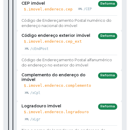
CEP imóvel
Reforma
$.imovel.endereco.cep
/CEP
Código de Endereçamento Postal numérico do
endereço nacional do imóvel
Código endereço exterior imóvel
Reforma
$.imovel.endereco.cep_ext
/cEndPost
Código de Endereçamento Postal alfanumérico
do endereço no exterior do imóvel
Complemento do endereço do
Reforma
imóvel
$.imovel.endereco.complemento
/xCpl
Logradouro imóvel
Reforma
$.imovel.endereco.logradouro
/xLgr