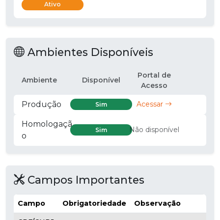
Ativo
Ambientes Disponíveis
Portal de
Ambiente
Disponível
Acesso
Produção
Acessar
Sim
Homologaçã
Não disponível
Sim
o
Campos Importantes
Campo
Obrigatoriedade
Observação