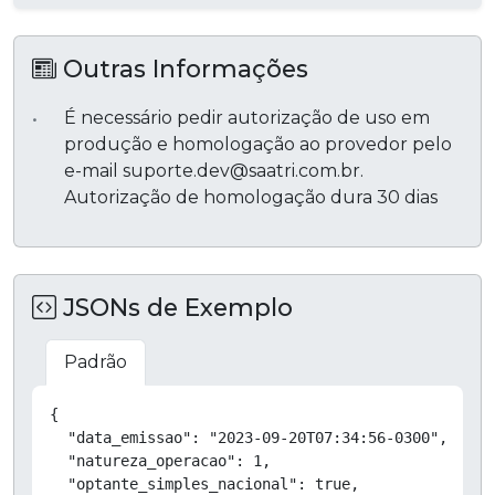
Outras Informações
É necessário pedir autorização de uso em
produção e homologação ao provedor pelo
e-mail suporte.dev@saatri.com.br.
Autorização de homologação dura 30 dias
JSONs de Exemplo
Padrão
Copiar
{

  "data_emissao": "2023-09-20T07:34:56-0300",

  "natureza_operacao": 1,

  "optante_simples_nacional": true,
