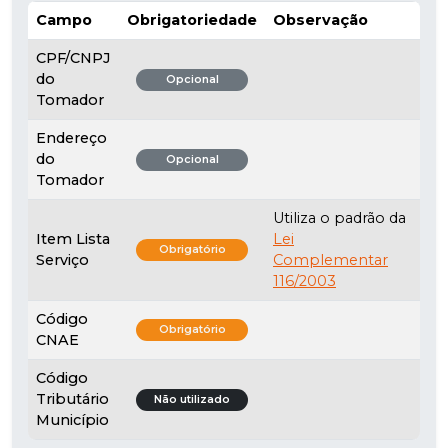
Campo
Obrigatoriedade
Observação
CPF/CNPJ
do
Opcional
Tomador
Endereço
do
Opcional
Tomador
Utiliza o padrão da
Item Lista
Lei
Obrigatório
Serviço
Complementar
116/2003
Código
Obrigatório
CNAE
Código
Tributário
Não utilizado
Município