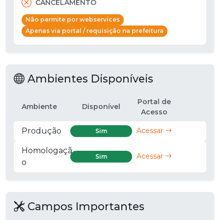
CANCELAMENTO
Não permite por webservices
Apenas via portal / requisição na prefeitura
Ambientes Disponíveis
Portal de
Ambiente
Disponível
Acesso
Produção
Acessar
Sim
Homologaçã
Acessar
Sim
o
Campos Importantes