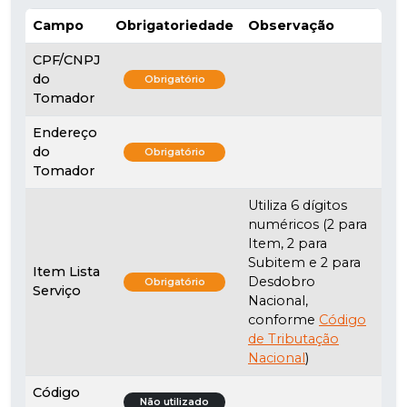
Campo
Obrigatoriedade
Observação
CPF/CNPJ
do
Obrigatório
Tomador
Endereço
do
Obrigatório
Tomador
Utiliza 6 dígitos
numéricos (2 para
Item, 2 para
Subitem e 2 para
Item Lista
Desdobro
Obrigatório
Serviço
Nacional,
conforme
Código
de Tributação
Nacional
)
Código
Não utilizado