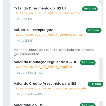
Total do Diferimento do IBS UF
Reforma
$.servico.ibs_uf_valor_diferimento
/vDifUF
Val. IBS UF compra gov.
Reforma
$.servico.ibs_uf_valor_governamental
/vIBSUF
Valor do Tributo do IBS da UF calculado em compras
governamentais
Valor da tributação regular do IBS UF
Reforma
$.servico.ibs_uf_valor_regular
/vTribRegIBSUF
Valor do Crédito Presumido para IBS
Reforma
$.servico.ibs_valor_credito_presumido
/vCredPresIBS
Valor total do IBS
Reforma