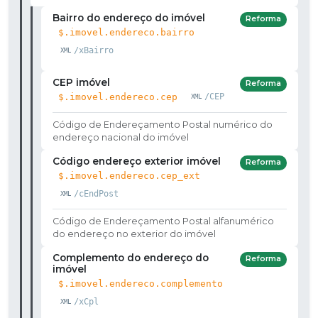
Bairro do endereço do imóvel
Reforma
$.imovel.endereco.bairro
/xBairro
CEP imóvel
Reforma
$.imovel.endereco.cep
/CEP
Código de Endereçamento Postal numérico do
endereço nacional do imóvel
Código endereço exterior imóvel
Reforma
$.imovel.endereco.cep_ext
/cEndPost
Código de Endereçamento Postal alfanumérico
do endereço no exterior do imóvel
Complemento do endereço do
Reforma
imóvel
$.imovel.endereco.complemento
/xCpl