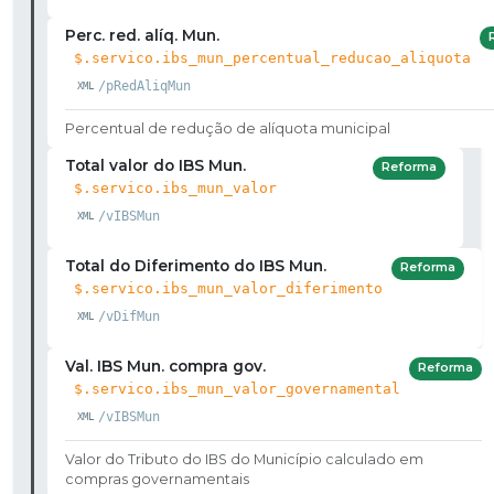
Perc. red. alíq. Mun.
$.servico.ibs_mun_percentual_reducao_aliquota
/pRedAliqMun
Percentual de redução de alíquota municipal
Total valor do IBS Mun.
Reforma
$.servico.ibs_mun_valor
/vIBSMun
Total do Diferimento do IBS Mun.
Reforma
$.servico.ibs_mun_valor_diferimento
/vDifMun
Val. IBS Mun. compra gov.
Reforma
$.servico.ibs_mun_valor_governamental
/vIBSMun
Valor do Tributo do IBS do Município calculado em
compras governamentais