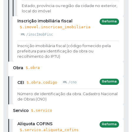
Estado, província ou região da cidade no exterior,
local do imóvel
Inscrição imobiliária fiscal
Reforma
$.imovel.inscricao_imobiliaria
/inscImobFisc
Inscrição imobiliária fiscal (código fornecido pela
prefeitura para identificação da obra ou
recolhimento do IPTU)
Obra
$.obra
Reforma
CEI
$.obra.codigo
/cno
Número de identificação da obra. Cadastro Nacional
de Obras (CNO)
Servico
$.servico
Alíquota COFINS
Reforma
$.servico.aliquota_cofins