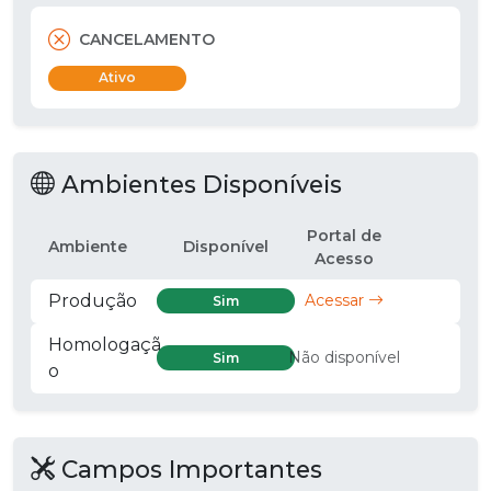
CANCELAMENTO
Ativo
Ambientes Disponíveis
Portal de
Ambiente
Disponível
Acesso
Produção
Acessar
Sim
Homologaçã
Não disponível
Sim
o
Campos Importantes