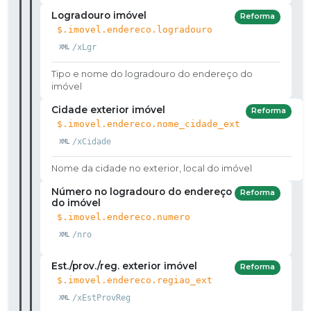
Logradouro imóvel
Reforma
$.imovel.endereco.logradouro
/xLgr
Tipo e nome do logradouro do endereço do
imóvel
Cidade exterior imóvel
Reforma
$.imovel.endereco.nome_cidade_ext
/xCidade
Nome da cidade no exterior, local do imóvel
Número no logradouro do endereço
Reforma
do imóvel
$.imovel.endereco.numero
/nro
Est./prov./reg. exterior imóvel
Reforma
$.imovel.endereco.regiao_ext
/xEstProvReg