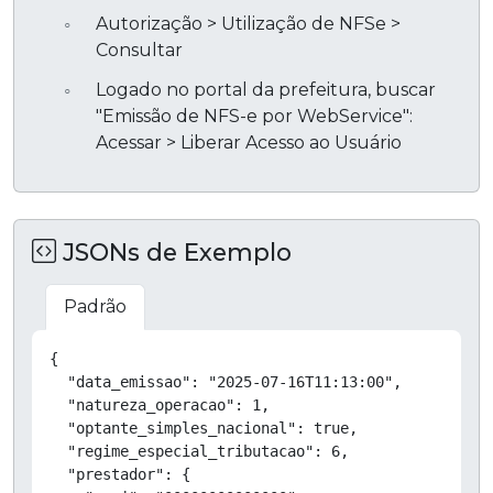
Autorização > Utilização de NFSe >
Consultar
Logado no portal da prefeitura, buscar
"Emissão de NFS-e por WebService":
Acessar > Liberar Acesso ao Usuário
JSONs de Exemplo
Padrão
Copiar
{

  "data_emissao": "2025-07-16T11:13:00",

  "natureza_operacao": 1,

  "optante_simples_nacional": true,

  "regime_especial_tributacao": 6,

  "prestador": {
