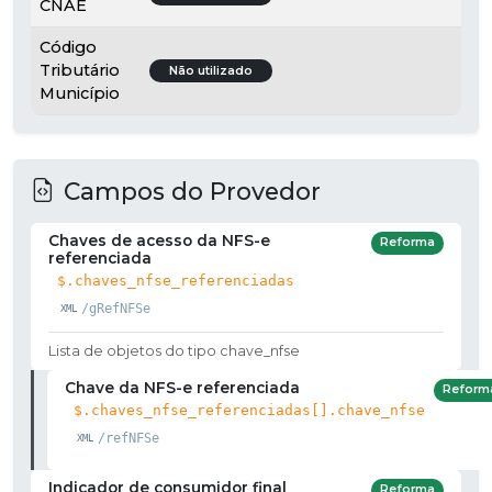
CNAE
Código
Tributário
Não utilizado
Município
Campos do Provedor
Chaves de acesso da NFS-e
Reforma
referenciada
$.chaves_nfse_referenciadas
/gRefNFSe
Lista de objetos do tipo chave_nfse
Chave da NFS-e referenciada
Reform
$.chaves_nfse_referenciadas[].chave_nfse
/refNFSe
Indicador de consumidor final
Reforma