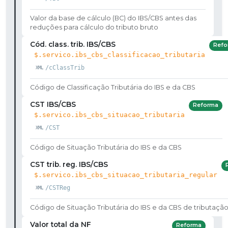
Valor da base de cálculo (BC) do IBS/CBS antes das
reduções para cálculo do tributo bruto
Cód. class. trib. IBS/CBS
Refo
$.servico.ibs_cbs_classificacao_tributaria
/cClassTrib
Código de Classificação Tributária do IBS e da CBS
CST IBS/CBS
Reforma
$.servico.ibs_cbs_situacao_tributaria
/CST
Código de Situação Tributária do IBS e da CBS
CST trib. reg. IBS/CBS
$.servico.ibs_cbs_situacao_tributaria_regular
/CSTReg
Código de Situação Tributária do IBS e da CBS de tributação
Valor total da NF
Reforma