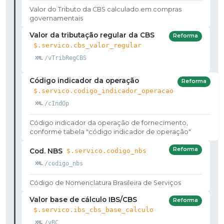
Valor do Tributo da CBS calculado em compras
governamentais
Valor da tributação regular da CBS
Reforma
$.servico.cbs_valor_regular
/vTribRegCBS
Código indicador da operação
Reforma
$.servico.codigo_indicador_operacao
/cIndOp
Código indicador da operação de fornecimento,
conforme tabela "código indicador de operação"
Reforma
Cod. NBS
$.servico.codigo_nbs
/codigo_nbs
Código de Nomenclatura Brasileira de Serviços
Valor base de cálculo IBS/CBS
Reforma
$.servico.ibs_cbs_base_calculo
/vBC