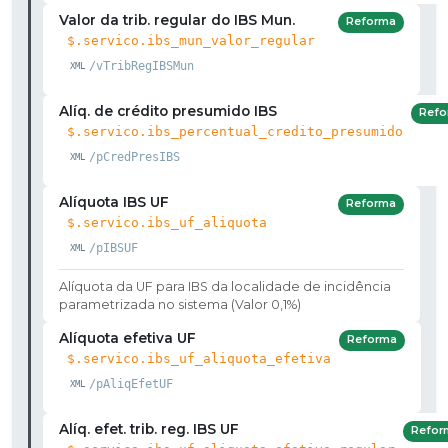
Valor da trib. regular do IBS Mun.
Reforma
$.servico.ibs_mun_valor_regular
/vTribRegIBSMun
Alíq. de crédito presumido IBS
Refo
$.servico.ibs_percentual_credito_presumido
/pCredPresIBS
Alíquota IBS UF
Reforma
$.servico.ibs_uf_aliquota
/pIBSUF
Alíquota da UF para IBS da localidade de incidência
parametrizada no sistema (Valor 0,1%)
Alíquota efetiva UF
Reforma
$.servico.ibs_uf_aliquota_efetiva
/pAliqEfetUF
Alíq. efet. trib. reg. IBS UF
Refor