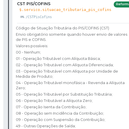
CST PIS/COFINS
Reform
$.servico.situacao_tributaria_pis_cofins
/CSTPisCofins
Código de Situação Tributária do PIS/COFINS (CST)
Envio obrigatório somente quando houver envio de valores
de PIS e COFINS.
Valores possíveis:
00 - Nenhum;​
01 - Operação Tributável com Alíquota Básica; ​
02 - Operação Tributável com Alíquota Diferenciada;​
03 - Operação Tributável com Alíquota por Unidade de
Medida de Produto;​
04 - Operação Tributável monofásica - Revenda a Alíquota
Zero; ​
05 - Operação Tributável por Substituição Tributária; ​
06 - Operação Tributável a Alíquota Zero; ​
07 - Operação Isenta da Contribuição; ​
08 - Operação sem Incidência da Contribuição; ​
09 - Operação com Suspensão da Contribuição; ​
49 - Outras Operações de Saída; ​