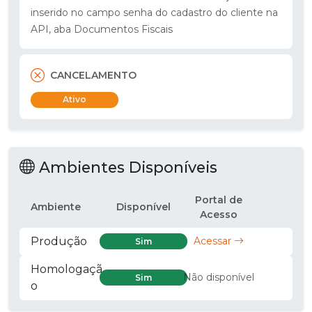
inserido no campo senha do cadastro do cliente na
API, aba Documentos Fiscais
CANCELAMENTO
Ativo
Ambientes Disponíveis
Portal de
Ambiente
Disponível
Acesso
Produção
Acessar
Sim
Homologaçã
Não disponível
Sim
o