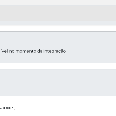
ível no momento da integração
Cop
-0300",
