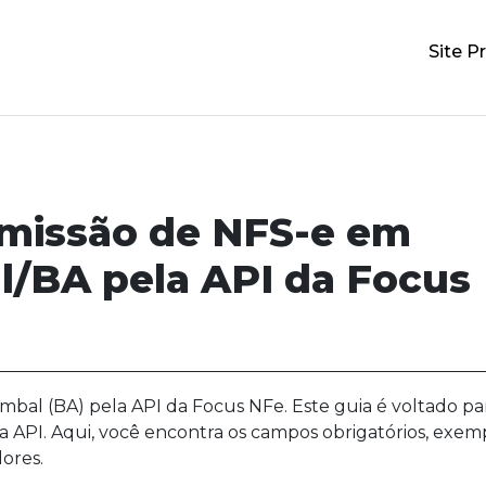
Site Pr
emissão de NFS-e em
l/BA pela API da Focus
mbal (BA) pela API da Focus NFe. Este guia é voltado pa
a API. Aqui, você encontra os campos obrigatórios, exem
ores.