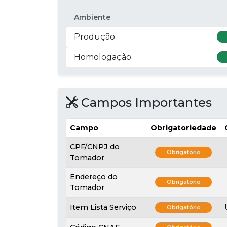
Ambiente
Produção
Homologação
Campos Importantes
Campo
Obrigatoriedade
CPF/CNPJ do
Obrigatório
Tomador
Endereço do
Obrigatório
Tomador
Item Lista Serviço
Obrigatório