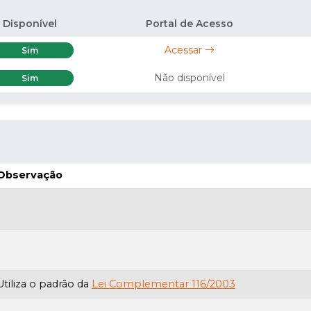
Disponível
Portal de Acesso
Acessar
Sim
Não disponível
Sim
Observação
Utiliza o padrão da
Lei Complementar 116/2003