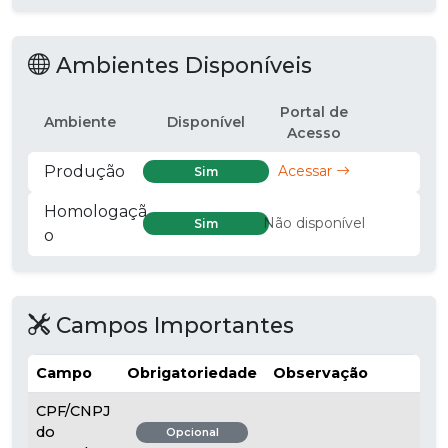
Ambientes Disponíveis
Portal de
Ambiente
Disponível
Acesso
Produção
Acessar
Sim
Homologaçã
Não disponível
Sim
o
Campos Importantes
Campo
Obrigatoriedade
Observação
CPF/CNPJ
do
Opcional