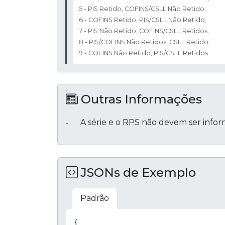
5 - PIS Retido, COFINS/CSLL Não Retido;
6 - COFINS Retido, PIS/CSLL Não Retido;
7 - PIS Não Retido, COFINS/CSLL Retidos;
8 - PIS/COFINS Não Retidos, CSLL Retido;
9 - COFINS Não Retido, PIS/CSLL Retidos.
Outras Informações
A série e o RPS não devem ser info
JSONs de Exemplo
Padrão
{
