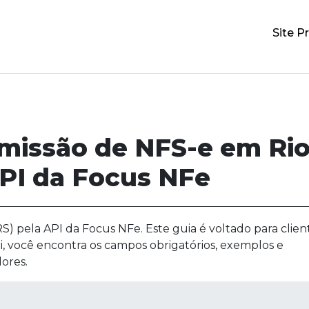
Site Pr
emissão de NFS-e em Ri
PI da Focus NFe
) pela API da Focus NFe. Este guia é voltado para clien
i, você encontra os campos obrigatórios, exemplos e
ores.