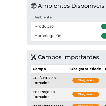
Ambientes Disponíveis
Ambiente
Produção
Homologação
Campos Importantes
Campo
Obrigatoriedade
CPF/CNPJ do
Obrigatório
Tomador
Endereço do
Obrigatório
Tomador
Item Lista Serviço