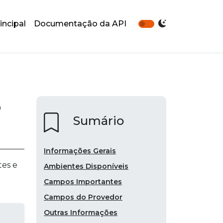
incipal
Documentação da API
o
Sumário
Informações Gerais
tes e
Ambientes Disponíveis
Campos Importantes
Campos do Provedor
Outras Informações