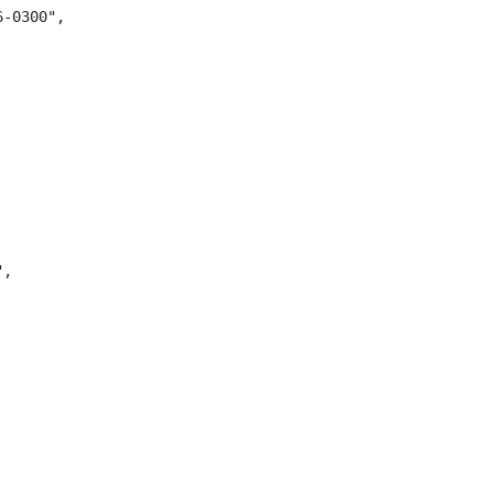
-0300",

,
