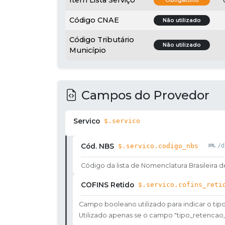
Obrigatório
Código CNAE
Não utilizado
Código Tributário
Não utilizado
Município
Campos do Provedor
Servico
$.servico
Cód. NBS
$.servico.codigo_nbs
/d
Código da lista de Nomenclatura Brasileira d
COFINS Retido
$.servico.cofins_reti
Campo booleano utilizado para indicar o tip
Utilizado apenas se o campo "tipo_retencao_p