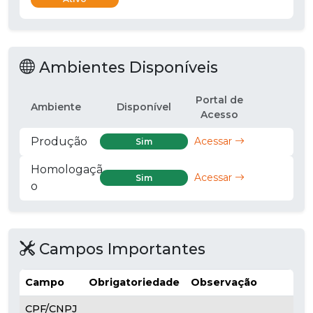
Ambientes Disponíveis
Portal de
Ambiente
Disponível
Acesso
Produção
Acessar
Sim
Homologaçã
Acessar
Sim
o
Campos Importantes
Campo
Obrigatoriedade
Observação
CPF/CNPJ