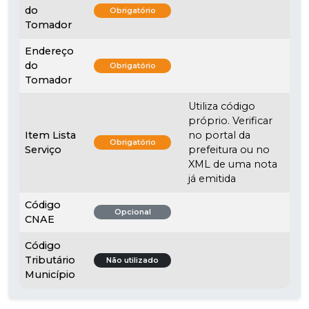
do
Obrigatório
Tomador
Endereço
do
Obrigatório
Tomador
Utiliza código
próprio. Verificar
Item Lista
no portal da
Obrigatório
Serviço
prefeitura ou no
XML de uma nota
já emitida
Código
Opcional
CNAE
Código
Tributário
Não utilizado
Município