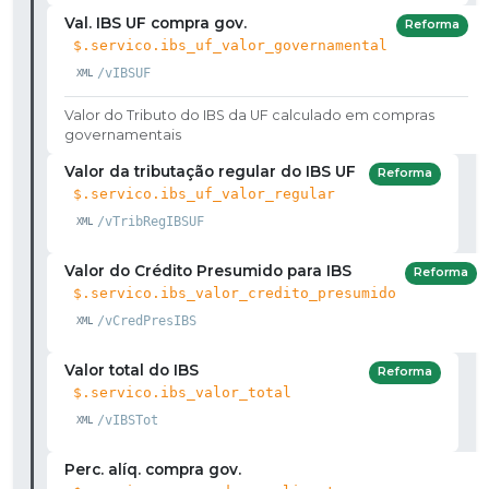
Val. IBS UF compra gov.
Reforma
$.servico.ibs_uf_valor_governamental
/vIBSUF
Valor do Tributo do IBS da UF calculado em compras
governamentais
Valor da tributação regular do IBS UF
Reforma
$.servico.ibs_uf_valor_regular
/vTribRegIBSUF
Valor do Crédito Presumido para IBS
Reforma
$.servico.ibs_valor_credito_presumido
/vCredPresIBS
Valor total do IBS
Reforma
$.servico.ibs_valor_total
/vIBSTot
Perc. alíq. compra gov.