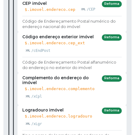
CEP imóvel
Reforma
$.imovel.endereco.cep
/CEP
Código de Endereçamento Postal numérico do
endereço nacional do imóvel
Código endereço exterior imóvel
Reforma
$.imovel.endereco.cep_ext
/cEndPost
Código de Endereçamento Postal alfanumérico
do endereço no exterior do imóvel
Complemento do endereço do
Reforma
imóvel
$.imovel.endereco.complemento
/xCpl
Logradouro imóvel
Reforma
$.imovel.endereco.logradouro
/xLgr