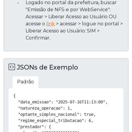
Logado no portal da prefeitura, buscar
"Emissão de NFS-e por WebService":
Acessar > Liberar Acesso ao Usuário OU
acesse o
link
> acessar > logue no portal >
Liberar Acesso ao Usuário: SIM >
Confirmar.
JSONs de Exemplo
Padrão
Copiar
{

  "data_emissao": "2025-07-16T11:13:00",

  "natureza_operacao": 1,

  "optante_simples_nacional": true,

  "regime_especial_tributacao": 6,

  "prestador": {
