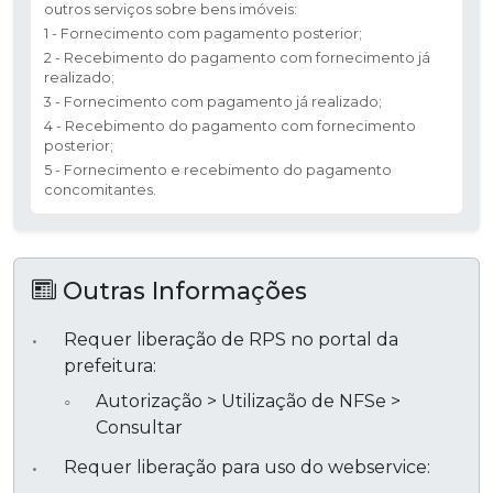
outros serviços sobre bens imóveis:
1 - Fornecimento com pagamento posterior;
2 - Recebimento do pagamento com fornecimento já
realizado;
3 - Fornecimento com pagamento já realizado;
4 - Recebimento do pagamento com fornecimento
posterior;
5 - Fornecimento e recebimento do pagamento
concomitantes.
Outras Informações
Requer liberação de RPS no portal da
prefeitura:
Autorização > Utilização de NFSe >
Consultar
Requer liberação para uso do webservice: