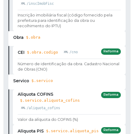
/inscImobFisc
Inscrição imobiliária fiscal (código fornecido pela
prefeitura para identificação da obra ou
recolhimento do IPTU)
Obra
$.obra
Reforma
CEI
$.obra.codigo
/cno
Número de identificação da obra. Cadastro Nacional
de Obras (CNO)
Servico
$.servico
Alíquota COFINS
Reforma
$.servico.aliquota_cofins
/aliquota_cofins
Valor da alíquota do COFINS (%)
Reforma
Alíquota PIS
$.servico.aliquota_pis