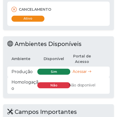
CANCELAMENTO
Ativo
Ambientes Disponíveis
Portal de
Ambiente
Disponível
Acesso
Produção
Acessar
Sim
Homologaçã
Não disponível
Não
o
Campos Importantes