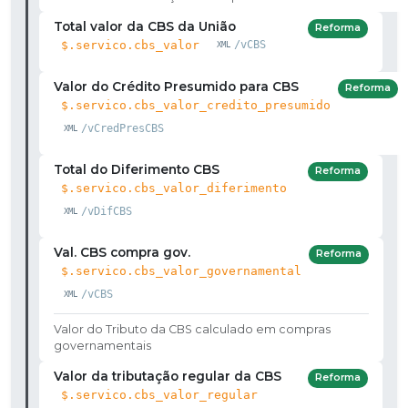
Total valor da CBS da União
Reforma
$.servico.cbs_valor
/vCBS
Valor do Crédito Presumido para CBS
Reforma
$.servico.cbs_valor_credito_presumido
/vCredPresCBS
Total do Diferimento CBS
Reforma
$.servico.cbs_valor_diferimento
/vDifCBS
Val. CBS compra gov.
Reforma
$.servico.cbs_valor_governamental
/vCBS
Valor do Tributo da CBS calculado em compras
governamentais
Valor da tributação regular da CBS
Reforma
$.servico.cbs_valor_regular