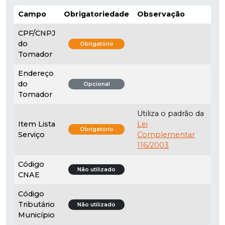
Campo
Obrigatoriedade
Observação
CPF/CNPJ
do
Obrigatório
Tomador
Endereço
do
Opcional
Tomador
Utiliza o padrão da
Item Lista
Lei
Obrigatório
Serviço
Complementar
116/2003
Código
Não utilizado
CNAE
Código
Tributário
Não utilizado
Município