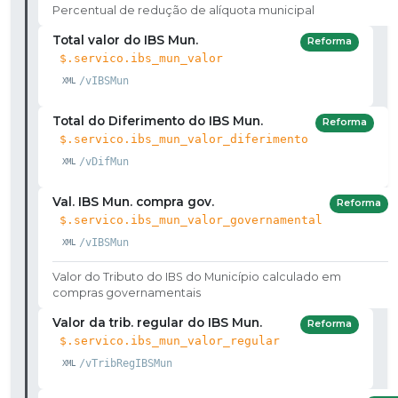
Percentual de redução de alíquota municipal
Total valor do IBS Mun.
Reforma
$.servico.ibs_mun_valor
/vIBSMun
Total do Diferimento do IBS Mun.
Reforma
$.servico.ibs_mun_valor_diferimento
/vDifMun
Val. IBS Mun. compra gov.
Reforma
$.servico.ibs_mun_valor_governamental
/vIBSMun
Valor do Tributo do IBS do Município calculado em
compras governamentais
Valor da trib. regular do IBS Mun.
Reforma
$.servico.ibs_mun_valor_regular
/vTribRegIBSMun