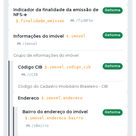
Indicador da finalidade da emissão de
Reforma
NFS-e
$.finalidade_emissao
/finNFSe
Reforma
Informações do imóvel
$.imovel
/imovel
Grupo de informações do imóvel
Reforma
Código CIB
$.imovel.codigo_cib
/cCIB
Código do Cadastro Imobiliário Brasileiro - CIB
Endereco
$.imovel.endereco
Bairro do endereço do imóvel
Reforma
$.imovel.endereco.bairro
/xBairro