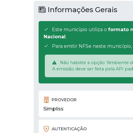
Informações Gerais
Este município utiliza o
formato n
Nacional
.
Para emitir NFSe neste município, 
Não habilite a opção
"Ambiente d
A emissão deve ser feita pela API pa
PROVEDOR
Simpliss
AUTENTICAÇÃO