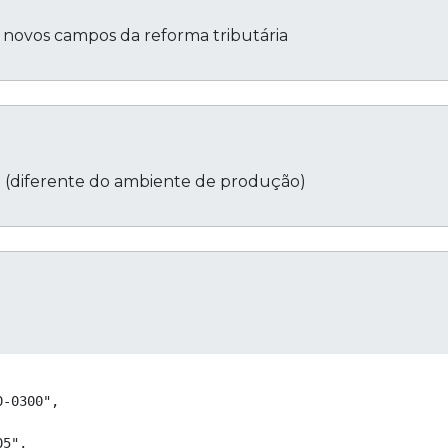
s novos campos da reforma tributária
 (diferente do ambiente de produção)
Cop
-0300",

5",
