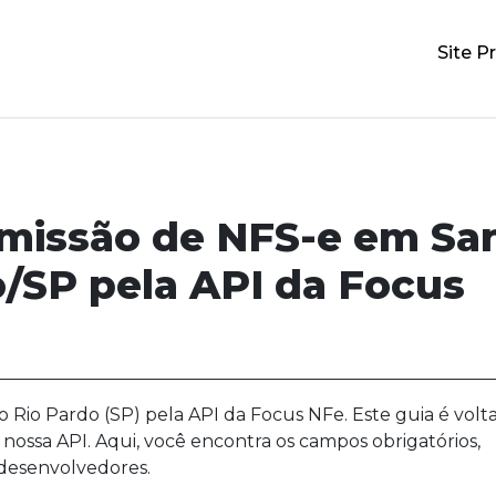
Site Pr
emissão de NFS-e em Sa
o/SP pela API da Focus
 Rio Pardo (SP) pela API da Focus NFe. Este guia é volt
 nossa API. Aqui, você encontra os campos obrigatórios,
 desenvolvedores.