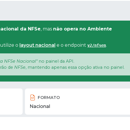
acional da NFSe
, mas
não opera no Ambiente
utilize o
layout nacional
e o endpoint
.
v2/nfsen
a NFSe Nacional"
no painel da API.
drão de
NFSe
, mantendo apenas essa opção ativa no painel.
FORMATO
Nacional