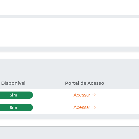
Disponível
Portal de Acesso
Acessar
Sim
Acessar
Sim