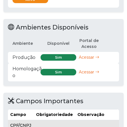
Ambientes Disponíveis
Portal de
Ambiente
Disponível
Acesso
Produção
Acessar
Sim
Homologaçã
Acessar
Sim
o
Campos Importantes
Campo
Obrigatoriedade
Observação
CPF/CNPJ