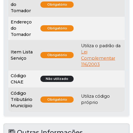
do
Obrigatório
Tomador
Endereço
do
Obrigatório
Tomador
Utiliza o padrão da
Item Lista
Lei
Obrigatório
Serviço
Complementar
116/2003
Código
Não utilizado
CNAE
Código
Utiliza código
Tributário
Obrigatório
próprio
Município
Outras Informações