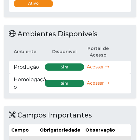
Ativo
Ambientes Disponíveis
Portal de
Ambiente
Disponível
Acesso
Produção
Acessar
Sim
Homologaçã
Acessar
Sim
o
Campos Importantes
Campo
Obrigatoriedade
Observação