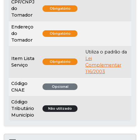
CPF/CNPJ
do
Obrigatório
Tomador
Endereço
do
Obrigatório
Tomador
Utiliza o padrão da
Item Lista
Lei
Obrigatório
Serviço
Complementar
116/2003
Código
Opcional
CNAE
Código
Tributário
Não utilizado
Município