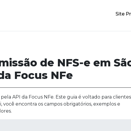
Site Pr
emissão de NFS-e em Sã
 da Focus NFe
pela API da Focus NFe. Este guia é voltado para clientes
i, você encontra os campos obrigatórios, exemplos e
ores.