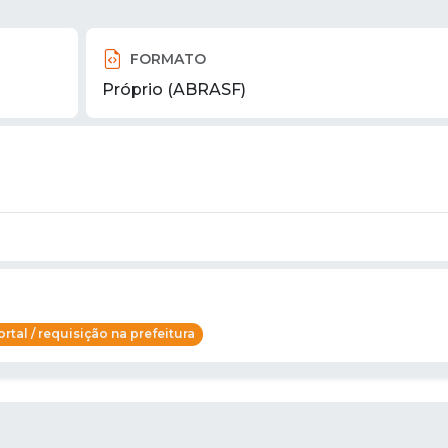
FORMATO
Próprio (ABRASF)
rtal / requisição na prefeitura