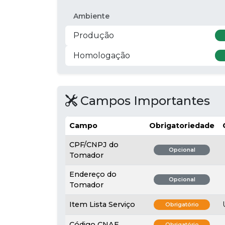
Ambiente
Produção
Homologação
Campos Importantes
Campo
Obrigatoriedade
CPF/CNPJ do
Opcional
Tomador
Endereço do
Opcional
Tomador
Item Lista Serviço
Obrigatório
Código CNAE
Obrigatório