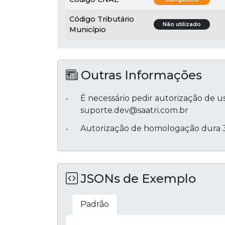
Código Tributário
Não utilizado
Município
Outras Informações
É necessário pedir autorização de 
suporte.dev@saatri.com.br
Autorização de homologação dura 3
JSONs de Exemplo
Padrão