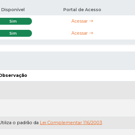
Disponível
Portal de Acesso
Acessar
Sim
Acessar
Sim
Observação
Utiliza o padrão da
Lei Complementar 116/2003