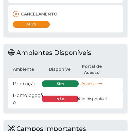
CANCELAMENTO
Ativo
Ambientes Disponíveis
Portal de
Ambiente
Disponível
Acesso
Produção
Acessar
Sim
Homologaçã
Não disponível
Não
o
Campos Importantes