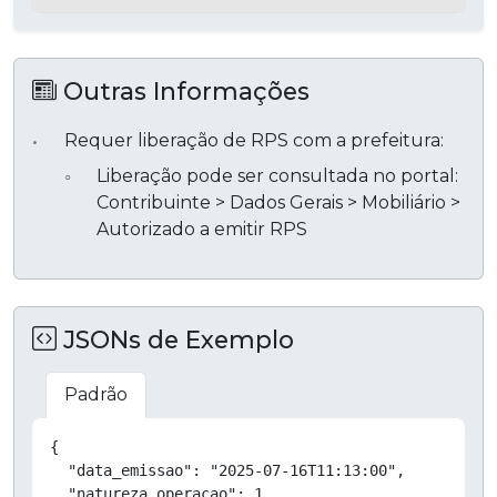
Outras Informações
Requer liberação de RPS com a prefeitura:
Liberação pode ser consultada no portal:
Contribuinte > Dados Gerais > Mobiliário >
Autorizado a emitir RPS
JSONs de Exemplo
Padrão
Copiar
{

  "data_emissao": "2025-07-16T11:13:00",

  "natureza_operacao": 1,
