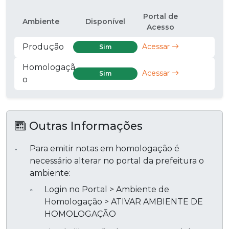
Portal de
Ambiente
Disponível
Acesso
Produção
Acessar
Sim
Homologaçã
Acessar
Sim
o
Outras Informações
Para emitir notas em homologação é
necessário alterar no portal da prefeitura o
ambiente:
Login no Portal > Ambiente de
Homologação > ATIVAR AMBIENTE DE
HOMOLOGAÇÃO