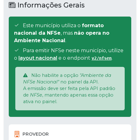
Informações Gerais
Este município utiliza o
formato
nacional da NFSe
, mas
não opera no
Ambiente Nacional
.
Para emitir NFSe neste município, utilize
o
layout nacional
e o endpoint
.
v2/nfsen
Não habilite a opção
"Ambiente da
NFSe Nacional"
no painel da API.
A emissão deve ser feita pela API padrão
de
NFSe
, mantendo apenas essa opção
ativa no painel.
PROVEDOR