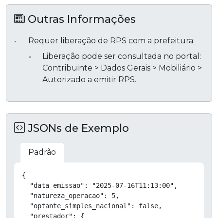
Outras Informações
Requer liberação de RPS com a prefeitura:
Liberação pode ser consultada no portal:
Contribuinte > Dados Gerais > Mobiliário >
Autorizado a emitir RPS.
JSONs de Exemplo
Padrão
Copiar
{

  "data_emissao": "2025-07-16T11:13:00",

  "natureza_operacao": 5,

  "optante_simples_nacional": false,

  "prestador": {
