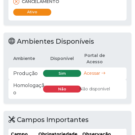
CANCELAMENTO
Ativo
Ambientes Disponíveis
Portal de
Ambiente
Disponível
Acesso
Produção
Acessar
Sim
Homologaçã
Não disponível
Não
o
Campos Importantes
Campo
Obrigatoriedade
Observação