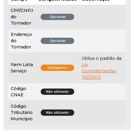
CPF/CNPJ
do
Opcional
Tomador
Endereço
do
Opcional
Tomador
Utiliza o padrão da
Item Lista
Lei
Obrigatório
Serviço
Complementar
116/2003
Código
Não utilizado
CNAE
Código
Tributário
Não utilizado
Município