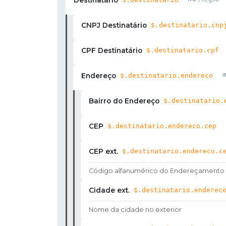
CNPJ Destinatário
$.destinatario.cnp
CPF Destinatário
$.destinatario.cpf
Endereço
$.destinatario.endereco
Bairro do Endereço
$.destinatario.
CEP
$.destinatario.endereco.cep
CEP ext.
$.destinatario.endereco.c
Código alfanumérico do Endereçamento Po
Cidade ext.
$.destinatario.enderec
Nome da cidade no exterior