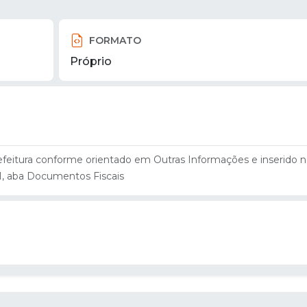
FORMATO
Próprio
efeitura conforme orientado em Outras Informações e inserido 
I, aba Documentos Fiscais