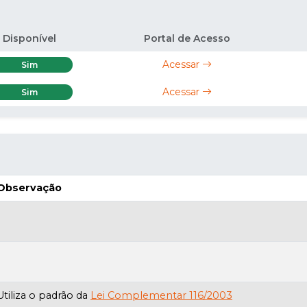
Disponível
Portal de Acesso
Acessar
Sim
Acessar
Sim
Observação
Utiliza o padrão da
Lei Complementar 116/2003