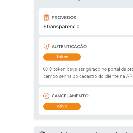
PROVEDOR
Etransparencia
AUTENTICAÇÃO
Token
O token deve ser gerado no portal da pr
campo senha do cadastro do cliente na AP
CANCELAMENTO
Ativo