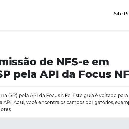
Site Pr
emissão de NFS-e em
SP pela API da Focus N
ra (SP) pela API da Focus NFe. Este guia é voltado para
a API. Aqui, você encontra os campos obrigatórios, exem
ores.