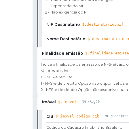
1 - Dispensado do NIF
2 - Não exigência do NIF
NIF Destinatário
$.destinatario.nif
Nome Destinatário
$.destinatario.nom
Finalidade emissão
$.finalidade_emissa
Indica a finalidade da emissão de NFS-e(caso o
Valores possíveis:
0 - NFS-e regular
1 - NFS-e de crédito Opção não disponível para 
2 - NFS-e de débito Opção não disponível para 
Imóvel
$.imovel
/Reg50
CIB
$.imovel.codigo_cib
/BensImob
Código do Cadastro Imobiliário Brasileiro