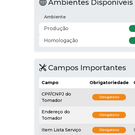
Ambientes Disponíveis
Ambiente
Produção
Homologação
Campos Importantes
Campo
Obrigatoriedade
CPF/CNPJ do
Obrigatório
Tomador
Endereço do
Obrigatório
Tomador
Item Lista Serviço
Obrigatório