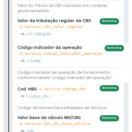
Valor do Tributo da CBS calculado em compras
governamentais
Valor da tributação regular da CBS
Reforma
$.servico.cbs_valor_regular
/vTribRegCBS
Código indicador da operação
Reforma
$.servico.codigo_indicador_operacao
/cIndOp
Código indicador da operação de fornecimento,
conforme tabela "código indicador de operação"
Reforma
Cod. NBS
$.servico.codigo_nbs
/codigo_nbs
Código de Nomenclatura Brasileira de Serviços
Valor base de cálculo IBS/CBS
Reforma
$.servico.ibs_cbs_base_calculo
/vBC