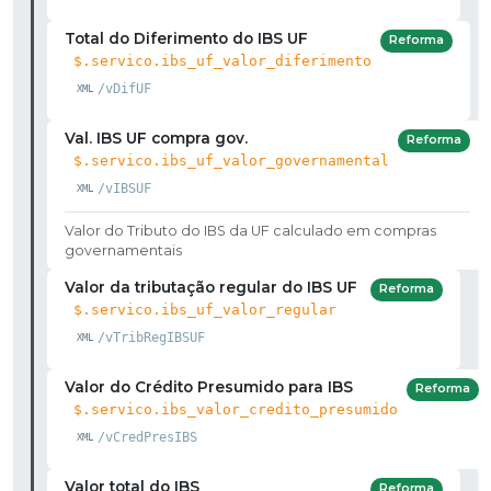
Total do Diferimento do IBS UF
Reforma
$.servico.ibs_uf_valor_diferimento
/vDifUF
Val. IBS UF compra gov.
Reforma
$.servico.ibs_uf_valor_governamental
/vIBSUF
Valor do Tributo do IBS da UF calculado em compras
governamentais
Valor da tributação regular do IBS UF
Reforma
$.servico.ibs_uf_valor_regular
/vTribRegIBSUF
Valor do Crédito Presumido para IBS
Reforma
$.servico.ibs_valor_credito_presumido
/vCredPresIBS
Valor total do IBS
Reforma