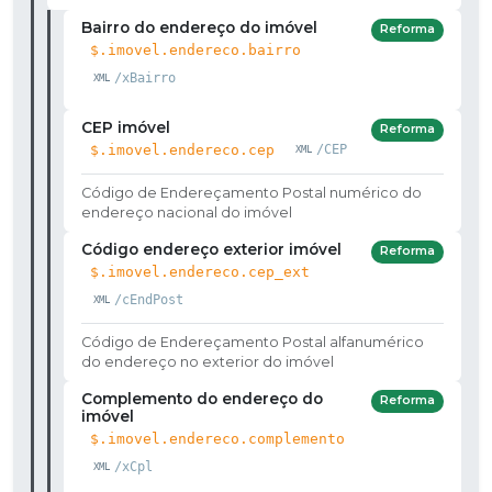
Bairro do endereço do imóvel
Reforma
$.imovel.endereco.bairro
/xBairro
CEP imóvel
Reforma
$.imovel.endereco.cep
/CEP
Código de Endereçamento Postal numérico do
endereço nacional do imóvel
Código endereço exterior imóvel
Reforma
$.imovel.endereco.cep_ext
/cEndPost
Código de Endereçamento Postal alfanumérico
do endereço no exterior do imóvel
Complemento do endereço do
Reforma
imóvel
$.imovel.endereco.complemento
/xCpl