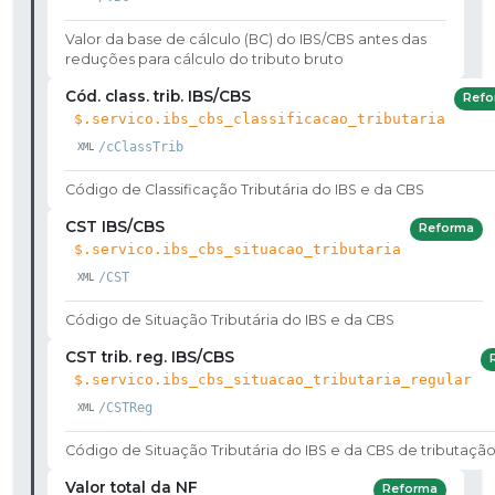
Valor da base de cálculo (BC) do IBS/CBS antes das
reduções para cálculo do tributo bruto
Cód. class. trib. IBS/CBS
Refo
$.servico.ibs_cbs_classificacao_tributaria
/cClassTrib
Código de Classificação Tributária do IBS e da CBS
CST IBS/CBS
Reforma
$.servico.ibs_cbs_situacao_tributaria
/CST
Código de Situação Tributária do IBS e da CBS
CST trib. reg. IBS/CBS
$.servico.ibs_cbs_situacao_tributaria_regular
/CSTReg
Código de Situação Tributária do IBS e da CBS de tributação
Valor total da NF
Reforma