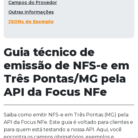
Campos do Provedor
Outras Informações
JSONs de Exemplo
Guia técnico de
emissão de NFS-e em
Três Pontas/MG pela
API da Focus NFe
Saiba como emitir NFS-e em Três Pontas (MG) pela
API da Focus NFe. Este guia é voltado para clientes e
para quem está testando a nossa API. Aqui, você
encontra os campos obrigatórios, exemplos e