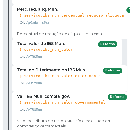
Perc. red. alíq. Mun.
$.servico.ibs_mun_percentual_reducao_aliquota
/pRedAliqMun
Percentual de redução de alíquota municipal
Total valor do IBS Mun.
Reforma
$.servico.ibs_mun_valor
/vIBSMun
Total do Diferimento do IBS Mun.
Reforma
$.servico.ibs_mun_valor_diferimento
/vDifMun
Val. IBS Mun. compra gov.
Reforma
$.servico.ibs_mun_valor_governamental
/vIBSMun
Valor do Tributo do IBS do Município calculado em
compras governamentais