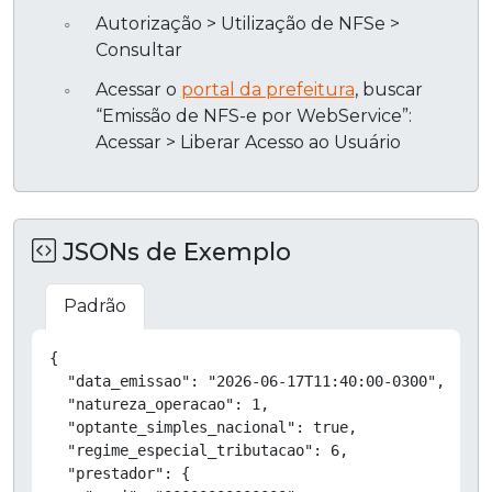
Autorização > Utilização de NFSe >
Consultar
Acessar o
portal da prefeitura
, buscar
“Emissão de NFS-e por WebService”:
Acessar > Liberar Acesso ao Usuário
JSONs de Exemplo
Padrão
Copiar
{

  "data_emissao": "2026-06-17T11:40:00-0300",

  "natureza_operacao": 1,

  "optante_simples_nacional": true,

  "regime_especial_tributacao": 6,

  "prestador": {
