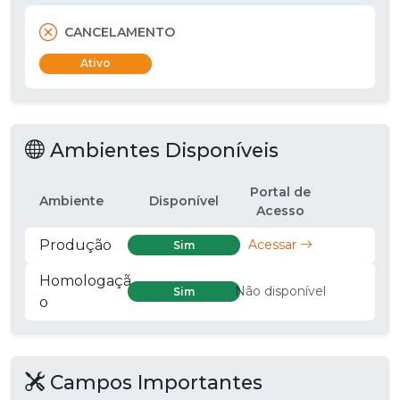
CANCELAMENTO
Ativo
Ambientes Disponíveis
Portal de
Ambiente
Disponível
Acesso
Produção
Acessar
Sim
Homologaçã
Não disponível
Sim
o
Campos Importantes