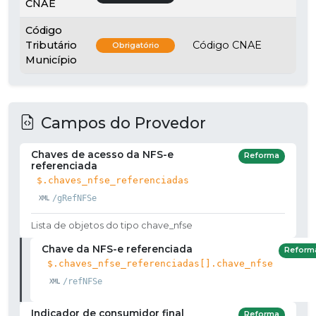
CNAE
Código
Tributário
Código CNAE
Obrigatório
Município
Campos do Provedor
Chaves de acesso da NFS-e
Reforma
referenciada
$.chaves_nfse_referenciadas
/gRefNFSe
Lista de objetos do tipo chave_nfse
Chave da NFS-e referenciada
Reform
$.chaves_nfse_referenciadas[].chave_nfse
/refNFSe
Indicador de consumidor final
Reforma