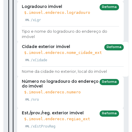
Logradouro imóvel
Reforma
$.imovel.endereco.logradouro
/xLgr
Tipo e nome do logradouro do endereço do
imóvel
Cidade exterior imóvel
Reforma
$.imovel.endereco.nome_cidade_ext
/xCidade
Nome da cidade no exterior, local do imóvel
Número no logradouro do endereço
Reforma
do imóvel
$.imovel.endereco.numero
/nro
Est./prov./reg. exterior imóvel
Reforma
$.imovel.endereco.regiao_ext
/xEstProvReg