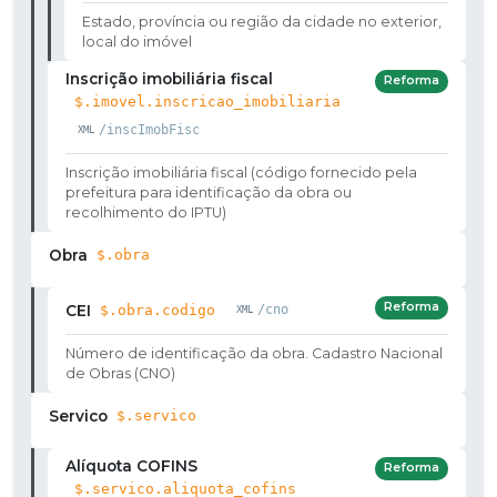
Estado, província ou região da cidade no exterior,
local do imóvel
Inscrição imobiliária fiscal
Reforma
$.imovel.inscricao_imobiliaria
/inscImobFisc
Inscrição imobiliária fiscal (código fornecido pela
prefeitura para identificação da obra ou
recolhimento do IPTU)
Obra
$.obra
Reforma
CEI
$.obra.codigo
/cno
Número de identificação da obra. Cadastro Nacional
de Obras (CNO)
Servico
$.servico
Alíquota COFINS
Reforma
$.servico.aliquota_cofins