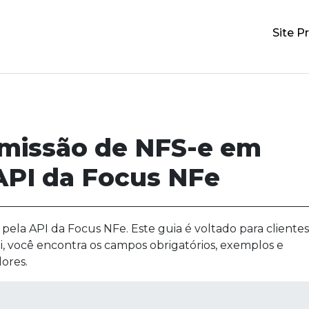
Site Pr
emissão de NFS-e em
API da Focus NFe
ela API da Focus NFe. Este guia é voltado para clientes
i, você encontra os campos obrigatórios, exemplos e
ores.