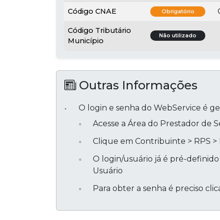
Código CNAE
Obrigatório
Código Tributário
Não utilizado
Município
Outras Informações
O login e senha do WebService é ger
Acesse a Área do Prestador de Se
Clique em Contribuinte > RPS > 
O login/usuário já é pré-definid
Usuário
Para obter a senha é preciso cli