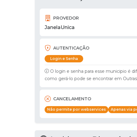
PROVEDOR
JanelaUnica
AUTENTICAÇÃO
Login e Senha
O login e senha para esse municipio é di
como gerá-lo pode se encontrar em Outras
CANCELAMENTO
Não permite por webservices
Apenas via po