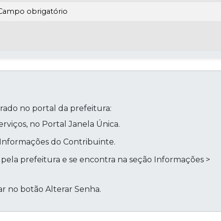
Campo obrigatório
ado no portal da prefeitura:
rviços, no Portal Janela Única.
Informações do Contribuinte.
o pela prefeitura e se encontra na seção Informações >
car no botão Alterar Senha.