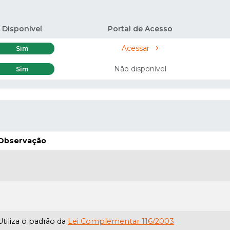
Disponível
Portal de Acesso
Acessar
Sim
Não disponível
Sim
Observação
Utiliza o padrão da
Lei Complementar 116/2003