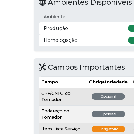
Ambientes Disponíveis
Ambiente
Produção
Homologação
Campos Importantes
Campo
Obrigatoriedade
CPF/CNPJ do
Opcional
Tomador
Endereço do
Opcional
Tomador
Item Lista Serviço
Obrigatório