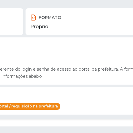
FORMATO
Próprio
ferente do login e senha de acesso ao portal da prefeitura. A for
 Informações abaixo
rtal / requisição na prefeitura