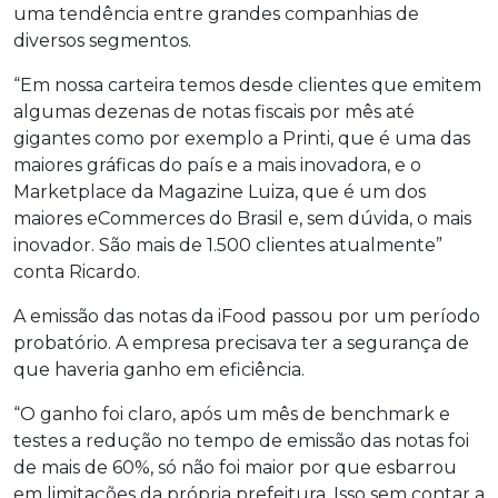
uma tendência entre grandes companhias de
diversos segmentos.
“Em nossa carteira temos desde clientes que emitem
algumas dezenas de notas fiscais por mês até
gigantes como por exemplo a Printi, que é uma das
maiores gráficas do país e a mais inovadora, e o
Marketplace da Magazine Luiza, que é um dos
maiores eCommerces do Brasil e, sem dúvida, o mais
inovador. São mais de 1.500 clientes atualmente”
conta Ricardo.
A emissão das notas da iFood passou por um período
probatório. A empresa precisava ter a segurança de
que haveria ganho em eficiência.
“O ganho foi claro, após um mês de benchmark e
testes a redução no tempo de emissão das notas foi
de mais de 60%, só não foi maior por que esbarrou
em limitações da própria prefeitura. Isso sem contar a