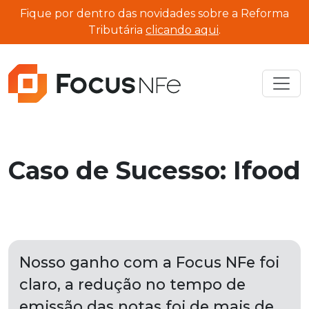
Fique por dentro das novidades sobre a Reforma
Tributária
clicando aqui
.
Caso de Sucesso: Ifood
Nosso ganho com a Focus NFe foi
claro, a redução no tempo de
emissão das notas foi de mais de