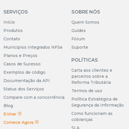
SERVIÇOS
SOBRE NÓS
Início
Quem Somos
Produtos
Guides
Contato
Fórum
Municípios Integrados NFSe
Suporte
Planos e Preços
POLÍTICAS
Casos de Sucesso
Carta aos clientes e
Exemplos de código
parceiros sobre a
Documentação da API
Reforma Tributária
Status dos Serviços
Termos de uso
Compare com a concorrência
Política Estratégica de
Segurança da Informação
Blog
Como funcionam as
Entrar
cobranças
Comece Agora
SLA