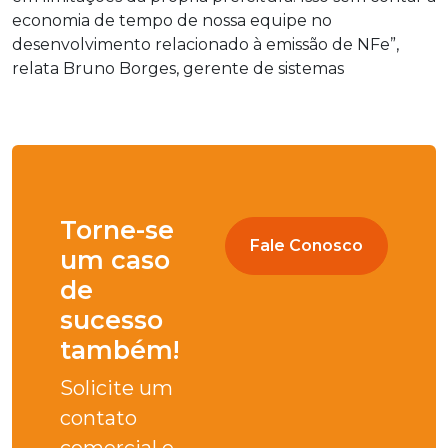
economia de tempo de nossa equipe no
desenvolvimento relacionado à emissão de NFe”,
relata Bruno Borges, gerente de sistemas
Torne-se
Fale Conosco
um caso
de
sucesso
também!
Solicite um
contato
comercial e