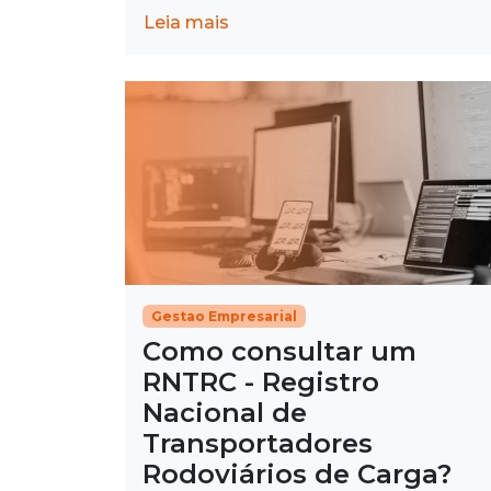
Leia mais
Gestao Empresarial
Como consultar um
RNTRC - Registro
Nacional de
Transportadores
Rodoviários de Carga?