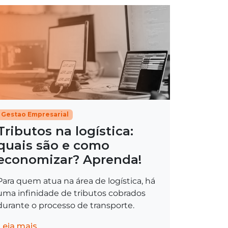
Gestao Empresarial
Tributos na logística:
quais são e como
economizar? Aprenda!
Para quem atua na área de logística, há
uma infinidade de tributos cobrados
durante o processo de transporte.
Leia mais