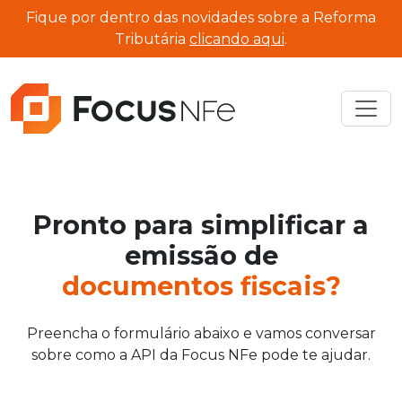
Fique por dentro das novidades sobre a Reforma
Tributária
clicando aqui
.
Pronto para simplificar a
emissão de
documentos fiscais?
Preencha o formulário abaixo e vamos conversar
sobre como a API da Focus NFe pode te ajudar.