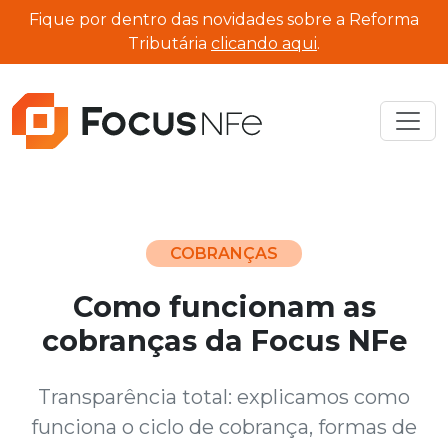
Fique por dentro das novidades sobre a Reforma
Tributária
clicando aqui
.
COBRANÇAS
Como funcionam as
cobranças da Focus NFe
Transparência total: explicamos como
funciona o ciclo de cobrança, formas de