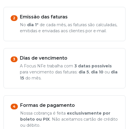
Emissão das faturas
2
No
dia 1º
de cada mês, as faturas são calculadas,
emitidas e enviadas aos clientes por e-mail.
Dias de vencimento
3
A Focus NFe trabalha com
3 datas possíveis
para vencimento das faturas:
dia 5
,
dia 10
ou
dia
15
do mês.
Formas de pagamento
4
Nossa cobrança é feita
exclusivamente por
boleto ou PIX
. Não aceitamos cartão de crédito
ou débito.