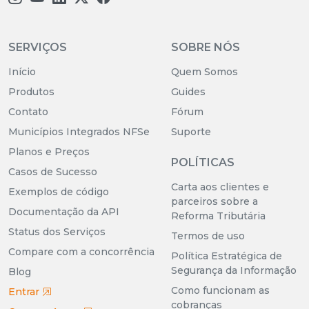
SERVIÇOS
SOBRE NÓS
Início
Quem Somos
Produtos
Guides
Contato
Fórum
Municípios Integrados NFSe
Suporte
Planos e Preços
POLÍTICAS
Casos de Sucesso
Carta aos clientes e
Exemplos de código
parceiros sobre a
Documentação da API
Reforma Tributária
Status dos Serviços
Termos de uso
Compare com a concorrência
Política Estratégica de
Segurança da Informação
Blog
Como funcionam as
Entrar
cobranças