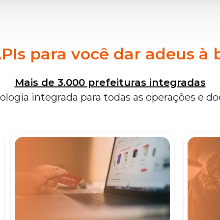
PIs para você dar adeus à 
Mais de 3.000 prefeituras integradas
logia integrada para todas as operações e 