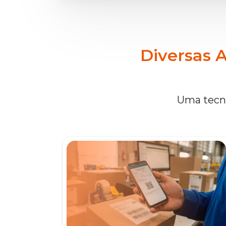
Diversas A
Uma tecno