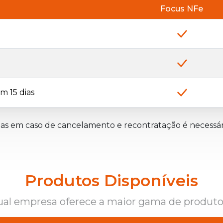
Focus NFe
m 15 dias
as em caso de cancelamento e recontratação é necessá
Produtos Disponíveis
al empresa oferece a maior gama de produt