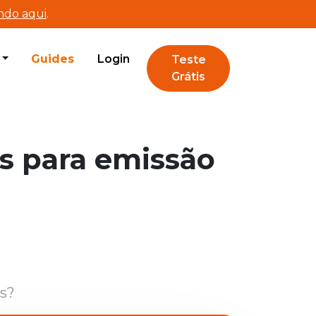
ando aqui
.
Guides
Login
Teste
Grátis
s para emissão
is?