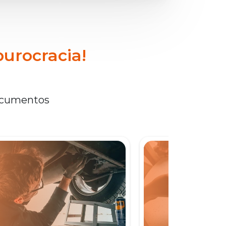
burocracia!
documentos