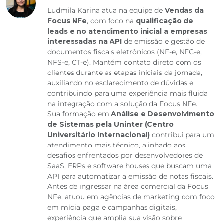
Ludmila Karina atua na equipe de
Vendas da
Focus NFe
, com foco na
qualificação de
leads e no atendimento inicial a empresas
interessadas na API
de emissão e gestão de
documentos fiscais eletrônicos (NF-e, NFC-e,
NFS-e, CT-e). Mantém contato direto com os
clientes durante as etapas iniciais da jornada,
auxiliando no esclarecimento de dúvidas e
contribuindo para uma experiência mais fluida
na integração com a solução da Focus NFe.
Sua formação em
Análise e Desenvolvimento
de Sistemas pela Uninter (Centro
Universitário Internacional)
contribui para um
atendimento mais técnico, alinhado aos
desafios enfrentados por desenvolvedores de
SaaS, ERPs e software houses que buscam uma
API para automatizar a emissão de notas fiscais.
Antes de ingressar na área comercial da Focus
NFe, atuou em agências de marketing com foco
em mídia paga e campanhas digitais,
experiência que amplia sua visão sobre