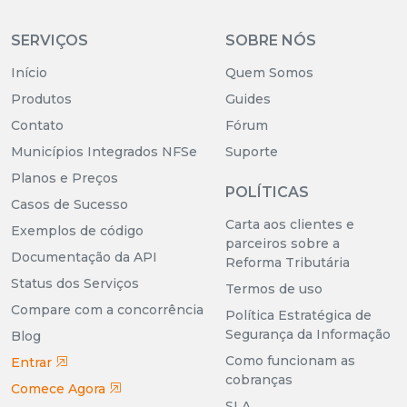
SERVIÇOS
SOBRE NÓS
Início
Quem Somos
Produtos
Guides
Contato
Fórum
Municípios Integrados NFSe
Suporte
Planos e Preços
POLÍTICAS
Casos de Sucesso
Carta aos clientes e
Exemplos de código
parceiros sobre a
Documentação da API
Reforma Tributária
Status dos Serviços
Termos de uso
Compare com a concorrência
Política Estratégica de
Segurança da Informação
Blog
Como funcionam as
Entrar
cobranças
Comece Agora
SLA