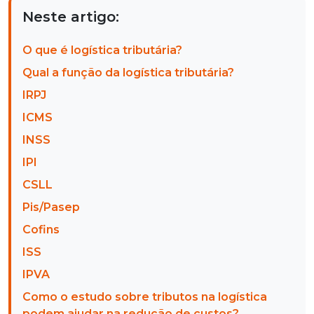
Neste artigo:
O que é logística tributária?
Qual a função da logística tributária?
IRPJ
ICMS
INSS
IPI
CSLL
Pis/Pasep
Cofins
ISS
IPVA
Como o estudo sobre tributos na logística
podem ajudar na redução de custos?