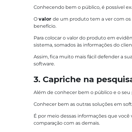
Conhecendo bem o público, é possível exal
O
valor
de um produto tem a ver com os be
benefício.
Para colocar o valor do produto em evidênc
sistema, somados às informações do cli
Assim, fica muito mais fácil defender a 
software.
3. Capriche na pesqui
Além de conhecer bem o público e o seu pr
Conhecer bem as outras soluções em sof
É por meio dessas informações que você v
comparação com as demais.