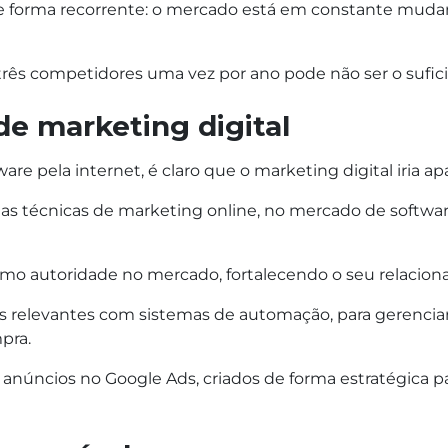
e forma recorrente: o mercado está em constante muda
u três competidores uma vez por ano pode não ser o sufi
de marketing digital
e pela internet, é claro que o marketing digital iria apa
 das técnicas de marketing online, no mercado de softwa
 como autoridade no mercado, fortalecendo o seu relacio
os relevantes com sistemas de automação, para gerenciar 
pra.
m anúncios no Google Ads, criados de forma estratégica 