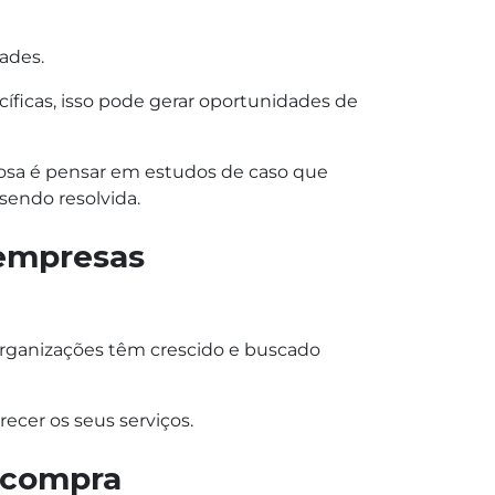
ades.
cíficas, isso pode gerar oportunidades de
iosa é pensar em estudos de caso que
sendo resolvida.
 empresas
organizações têm crescido e buscado
recer os seus serviços.
a compra