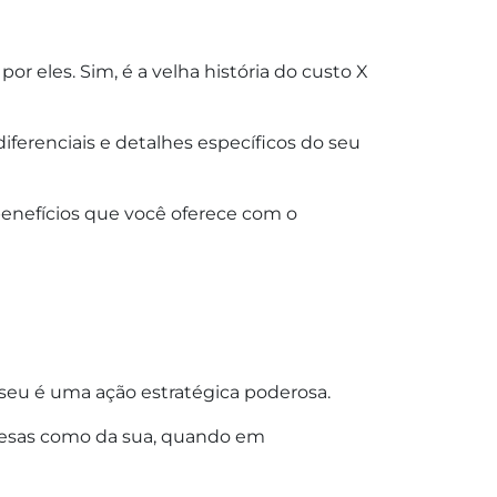
r eles. Sim, é a velha história do custo X
diferenciais e detalhes específicos do seu
benefícios que você oferece com o
eu é uma ação estratégica poderosa.
presas como da sua, quando em