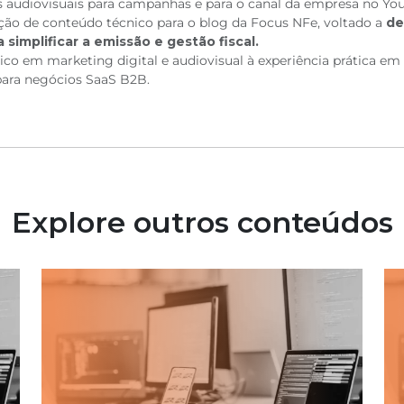
s audiovisuais para campanhas e para o canal da empresa no Yo
ão de conteúdo técnico para o blog da Focus NFe, voltado a
de
implificar a emissão e gestão fiscal.
co em marketing digital e audiovisual à experiência prática em 
ara negócios SaaS B2B.
Explore outros conteúdos