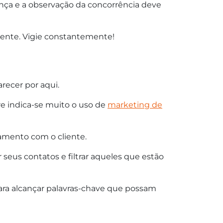
nça e a observação da concorrência deve
ciente. Vigie constantemente!
recer por aqui.
re indica-se muito o uso de
marketing de
namento com o cliente.
seus contatos e filtrar aqueles que estão
para alcançar palavras-chave que possam