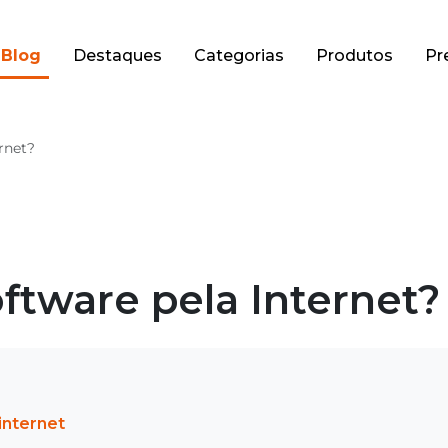
Blog
Destaques
Categorias
Produtos
Pr
rnet?
tware pela Internet?
internet