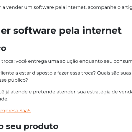
 a vender um software pela internet, acompanhe o artig
r software pela internet
co
troca: você entrega uma solução enquanto seu consumid
iente a estar disposto a fazer essa troca? Quais são su
sse público?
 já atende e pretende atender, sua estratégia de venda
nde.
 empresa SaaS
.
do seu produto