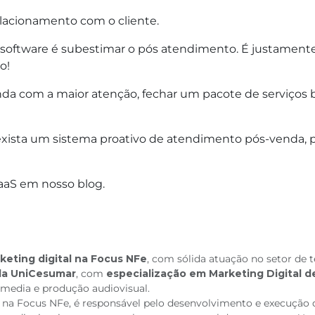
lacionamento com o cliente.
 software é subestimar o pós atendimento. É justame
o!
nda com a maior atenção, fechar um pacote de serviços 
xista um sistema proativo de atendimento pós-venda, pa
aaS em nosso blog.
keting digital na Focus NFe
, com sólida atuação no setor de
la UniCesumar
, com
especialização em Marketing Digital d
 media e produção audiovisual.
na Focus NFe, é responsável pelo desenvolvimento e execução 