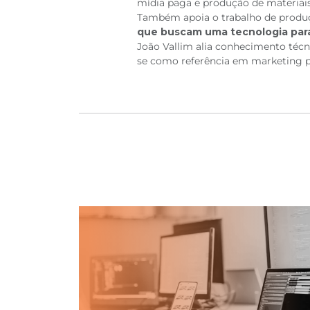
mídia paga e produção de materiai
Também apoia o trabalho de produç
que buscam uma tecnologia para s
João Vallim alia conhecimento técni
se como referência em marketing p