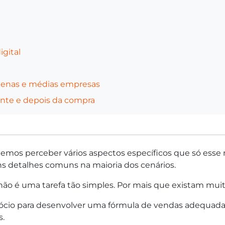
igital
quenas e médias empresas
ante e depois da compra
mos perceber vários aspectos específicos que só esse
ns detalhes comuns na maioria dos cenários.
o é uma tarefa tão simples. Por mais que existam muitas
ócio para desenvolver uma fórmula de vendas adequada
s.