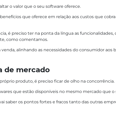
tar o valor que o seu software oferece.
nefícios que oferece em relação aos custos que cobra po
ia, é preciso ter na ponta da língua as funcionalidades, 
ente, como comentamos.
sua venda, alinhando as necessidades do consumidor aos 
sa de mercado
óprio produto, é preciso ficar de olho na concorrência.
twares que estão disponíveis no mesmo mercado que o s
ai saber os pontos fortes e fracos tanto das outras em