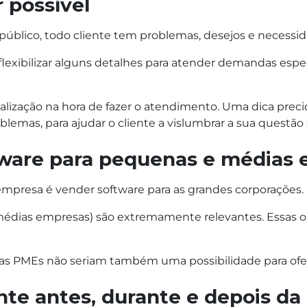
r possível
úblico, todo cliente tem problemas, desejos e necessid
e flexibilizar alguns detalhes para atender demandas espe
alização na hora de fazer o atendimento. Uma dica prec
blemas, para ajudar o cliente a vislumbrar a sua questão 
tware para pequenas e médias
mpresa é vender software para as grandes corporações.
 médias empresas) são extremamente relevantes. Essas 
 se as PMEs não seriam também uma possibilidade para ofe
nte antes, durante e depois d