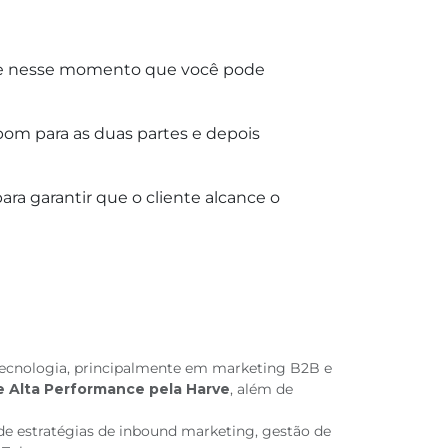
nte nesse momento que você pode
bom para as duas partes e depois
ra garantir que o cliente alcance o
 tecnologia, principalmente em marketing B2B e
e Alta Performance pela Harve
, além de
de estratégias de inbound marketing, gestão de