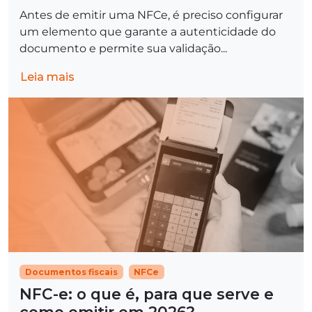
Antes de emitir uma NFCe, é preciso configurar
um elemento que garante a autenticidade do
documento e permite sua validação...
Leia mais
Documentos fiscais
NFCe
NFC-e: o que é, para que serve e
como emitir em 2026?