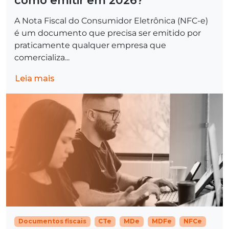
A Nota Fiscal do Consumidor Eletrônica (NFC-e)
é um documento que precisa ser emitido por
praticamente qualquer empresa que
comercializa...
Leia mais
Documentos fiscais
CTe
MDe
MDFe
NFCe