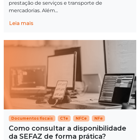
prestação de serviços e transporte de
mercadorias. Além...
Leia mais
Documentos fiscais
CTe
NFCe
NFe
Como consultar a disponibilidade
da SEFAZ de forma prática?