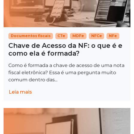
Documentos fiscais
CTe
MDFe
NFCe
NFe
Chave de Acesso da NF: o que é e
como ela é formada?
Como é formada a chave de acesso de uma nota
fiscal eletrônica? Essa é uma pergunta muito
comum dentro das...
Leia mais