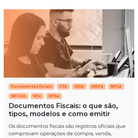
Documentos fiscais
CTe
MDe
MDFe
NFCe
NFCom
NFe
NFSe
Documentos Fiscais: o que são,
tipos, modelos e como emitir
Os documentos fiscais são registros oficiais que
comprovam operações de compra, venda,