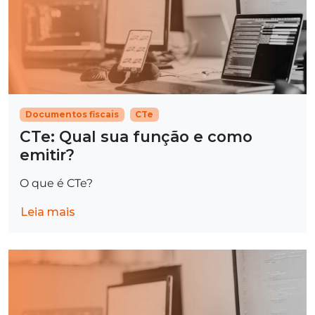
Documentos fiscais
CTe
CTe: Qual sua função e como
emitir?
O que é CTe?
Leia mais