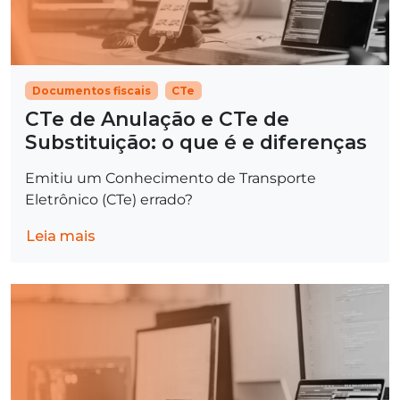
Documentos fiscais
CTe
CTe de Anulação e CTe de
Substituição: o que é e diferenças
Emitiu um Conhecimento de Transporte
Eletrônico (CTe) errado?
Leia mais