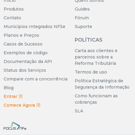
Início
Quem Somos
Produtos
Guides
Contato
Fórum
Municípios Integrados NFSe
Suporte
Planos e Preços
POLÍTICAS
Casos de Sucesso
Carta aos clientes e
Exemplos de código
parceiros sobre a
Documentação da API
Reforma Tributária
Status dos Serviços
Termos de uso
Compare com a concorrência
Política Estratégica de
Segurança da Informação
Blog
Como funcionam as
Entrar
cobranças
Comece Agora
SLA