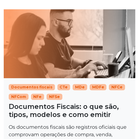
Documentos fiscais
CTe
MDe
MDFe
NFCe
NFCom
NFe
NFSe
Documentos Fiscais: o que são,
tipos, modelos e como emitir
Os documentos fiscais são registros oficiais que
comprovam operações de compra, venda,