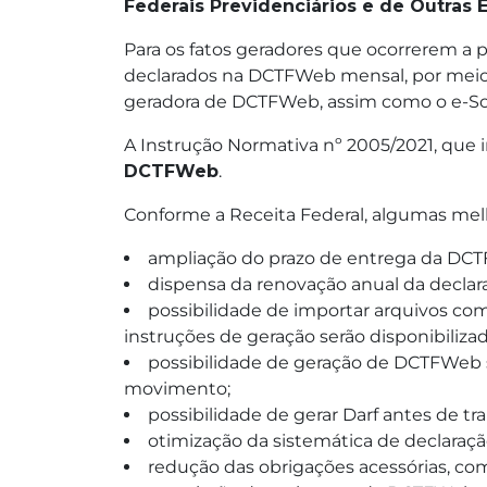
Federais Previdenciários e de Outras
Para os fatos geradores que ocorrerem a p
declarados na DCTFWeb mensal, por meio 
geradora de DCTFWeb, assim como o e-Soci
A Instrução Normativa nº 2005/2021, que in
DCTFWeb
.
Conforme a Receita Federal, algumas mel
ampliação do prazo de entrega da DCTF
dispensa da renovação anual da declar
possibilidade de importar arquivos co
instruções de geração serão disponibiliza
possibilidade de geração de DCTFWeb s
movimento;
possibilidade de gerar Darf antes de t
otimização da sistemática de declaraçã
redução das obrigações acessórias, co