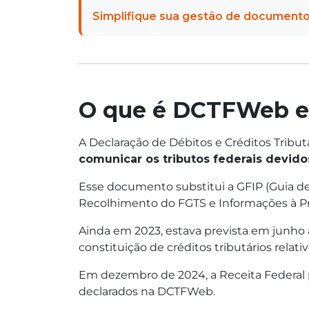
Simplifique sua gestão de documento
O que é DCTFWeb e 
A Declaração de Débitos e Créditos Tribu
comunicar os tributos federais devidos
Esse documento substitui a GFIP (Guia d
Recolhimento do FGTS e Informações à Pre
Ainda em 2023, estava prevista em junho 
constituição de créditos tributários relati
Em dezembro de 2024, a Receita Federal p
declarados na DCTFWeb.