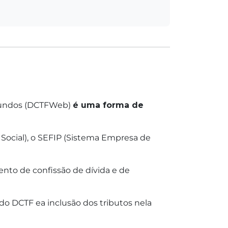
e Fundos (DCTFWeb)
é uma forma de
Social), o SEFIP (Sistema Empresa de
nto de confissão de dívida e de
do DCTF ea inclusão dos tributos nela