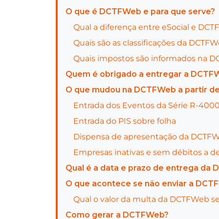
O que é DCTFWeb e para que serve?
Qual a diferença entre eSocial e 
Quais são as classificações da DCTF
Quais impostos são informados na
Quem é obrigado a entregar a DCT
O que mudou na DCTFWeb a partir d
Entrada dos Eventos da Série R-400
Entrada do PIS sobre folha
Dispensa de apresentação da DCTF
Empresas inativas e sem débitos a d
Qual é a data e prazo de entrega d
O que acontece se não enviar a DCT
Qual o valor da multa da DCTFWe
Como gerar a DCTFWeb?