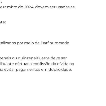
.
é dezembro de 2024, devem ser usadas as
te:
realizados por meio de Darf numerado
zenais ou quinzenais), este deve ser
ribuinte efetuar a confissão da dívida na
para evitar pagamentos em duplicidade.