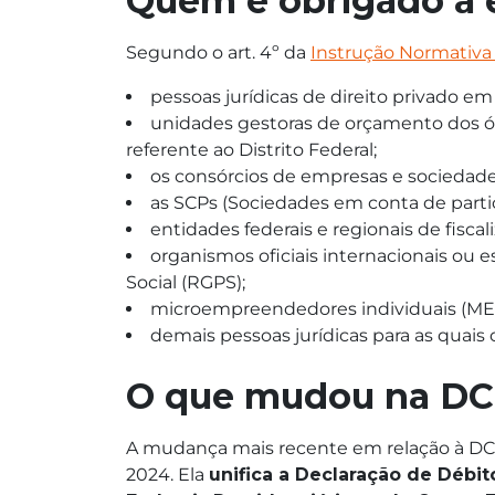
Quem é obrigado a
Segundo o art. 4º da
Instrução Normativa
pessoas jurídicas de direito privado em
unidades gestoras de orçamento dos ór
referente ao Distrito Federal;
os consórcios de empresas e sociedad
as SCPs (Sociedades em conta de parti
entidades federais e regionais de fisca
organismos oficiais internacionais ou 
Social (RGPS);
microempreendedores individuais (MEI),
demais pessoas jurídicas para as quais 
O que mudou na DC
A mudança mais recente em relação à D
2024. Ela
unifica a Declaração de Débit