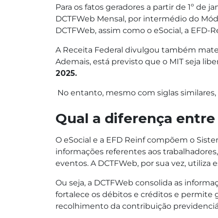
Para os fatos geradores a partir de 1º de
DCTFWeb Mensal, por intermédio do Módul
DCTFWeb, assim como o eSocial, a EFD-Re
A Receita Federal divulgou também materi
Ademais, está previsto que o MIT seja libe
2025.
No entanto, mesmo com siglas similares, v
Qual a diferença ent
O eSocial e a EFD Reinf compõem o Sistem
informações referentes aos trabalhadores
eventos. A DCTFWeb, por sua vez, utiliza e
Ou seja, a DCTFWeb consolida as informaçõ
fortalece os débitos e créditos e permit
recolhimento da contribuição previdenciár