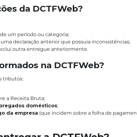
cações da DCTFWeb?
o de um período ou categoria;
 uma declaração anterior que possuia inconsistências;
xclui outra entregue anteriormente.
informados na DCTFWeb?
tributos:
re a Receita Bruta;
mpregados domésticos
;
rgo da empresa
(que incidem sobre a folha de pagament