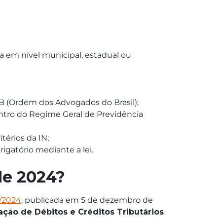
a em nível municipal, estadual ou
OAB (Ordem dos Advogados do Brasil);
entro do Regime Geral de Previdência
térios da IN;
rigatório mediante a lei.
o de 2024?
7/2024
, publicada em 5 de dezembro de
ração de Débitos e Créditos Tributários