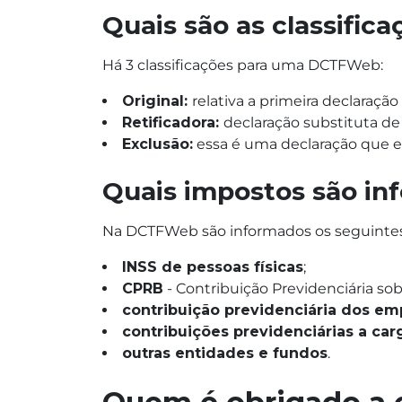
Quais são as classifi
Há 3 classificações para uma DCTFWeb:
Original:
relativa a primeira declaraçã
Retificadora:
declaração substituta de
Exclusão:
essa é uma declaração que e
Quais impostos são 
Na DCTFWeb são informados os seguintes 
INSS de pessoas físicas
;
CPRB
- Contribuição Previdenciária sob
contribuição previdenciária dos e
contribuições previdenciárias a ca
outras entidades e fundos
.