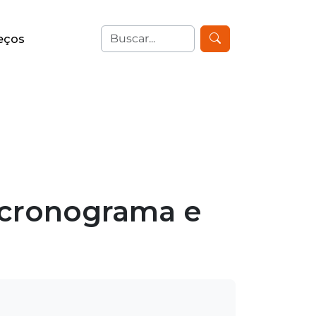
eços
 cronograma e