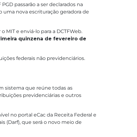
F PGD passarão a ser declarados na
o uma nova escrituração geradora de
 o MIT e enviá-lo para a DCTFWeb.
primeira quinzena de fevereiro de
ições federais não previdenciários.
um sistema que reúne todas as
ibuições previdenciárias e outros
ível no portal eCac da Receita Federal e
s (Darf), que será o novo meio de