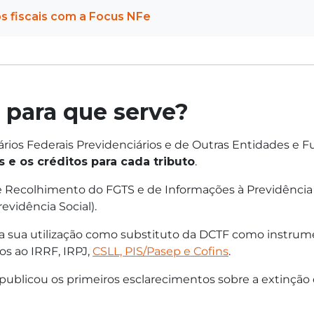
s fiscais com a Focus NFe
para que serve?
tários Federais Previdenciários e de Outras Entidades 
 e os créditos para cada tributo
.
e Recolhimento do FGTS e de Informações à Previdência 
vidência Social).
a sua utilização como substituto da DCTF como instrume
vos ao IRRF, IRPJ,
CSLL, PIS/Pasep e Cofins
.
ublicou os primeiros esclarecimentos sobre a extinção 