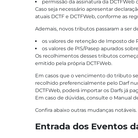
permissão da assinatura da DCTFWeb de 
Caso seja necessário apresentar declaraçã
atuais DCTF e DCTFWeb, conforme as regr
Ademais, novos tributos passaram a ser d
os valores de retenção de Imposto de R
os valores de PIS/Pasep apurados sobre
Os recolhimentos desses tributos começar
emitido pela própria DCTFWeb.
Em casos que o vencimento do tributo seja
recolhido preferencialmente pelo Darf n
DCTFWeb, poderá importar os Darfs já pag
Em caso de dúvidas, consulte o Manual 
Confira abaixo outras mudanças notáveis.
Entrada dos Eventos d