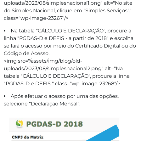
uploads/2023/08/simplesnacional1.png" alt="No site
do Simples Nacional, clique em "Simples Serviços"."
class="wp-image-23267"/>
Na tabela "CÁLCULO E DECLARAÇÃO", procure a
linha "PGDAS-D e DEFIS - a partir de 2018" e escolha
se fará o acesso por meio do Certificado Digital ou do
Código de Acesso.
<img src="/assets/img/blog/old-
uploads/2023/08/simplesnacional2.png" alt="Na
tabela "CÁLCULO E DECLARAÇÃO", procure a linha
"PGDAS-D e DEFIS " class="wp-image-23268"/>
Após efetuar o acesso por uma das opções,
selecione “Declaração Mensal”.