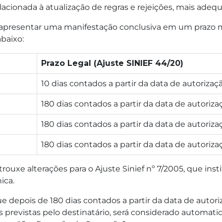
elacionada à atualização de regras e rejeições, mais ade
 apresentar uma manifestação conclusiva em um prazo m
baixo:
Prazo Legal (Ajuste SINIEF 44/20)
10 dias contados a partir da data de autoriza
180 dias contados a partir da data de autoriz
180 dias contados a partir da data de autoriz
180 dias contados a partir da data de autoriz
 trouxe alterações para o Ajuste Sinief nº 7/2005, que inst
nica.
epois de 180 dias contados a partir da data de autoriz
previstas pelo destinatário, será considerado automatic