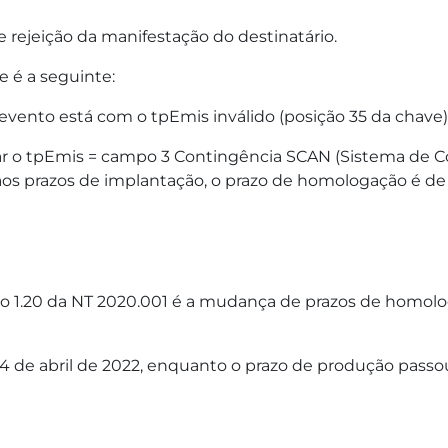
e rejeição da manifestação do destinatário.
e é a seguinte:
nto está com o tpEmis inválido (posição 35 da chave) <> 1,
dar o tpEmis = campo 3 Contingência SCAN (Sistema de 
 aos prazos de implantação, o prazo de homologação é de
 1.20 da NT 2020.001 é a mudança de prazos de homolog
 4 de abril de 2022, enquanto o prazo de produção passo