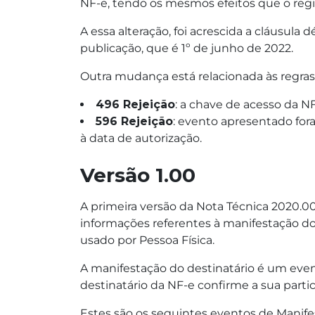
NF-e, tendo os mesmos efeitos que o reg
A essa alteração, foi acrescida a cláusula
publicação, que é 1º de junho de 2022.
Outra mudança está relacionada às regras 
496 Rejeição
: a chave de acesso da 
596 Rejeição
: evento apresentado fora
à data de autorização.
Versão 1.00
A primeira versão da Nota Técnica 2020.00
informações referentes à manifestação do 
usado por Pessoa Física.
A manifestação do destinatário é um even
destinatário da NF-e confirme a sua parti
Estes são os seguintes eventos de Manife