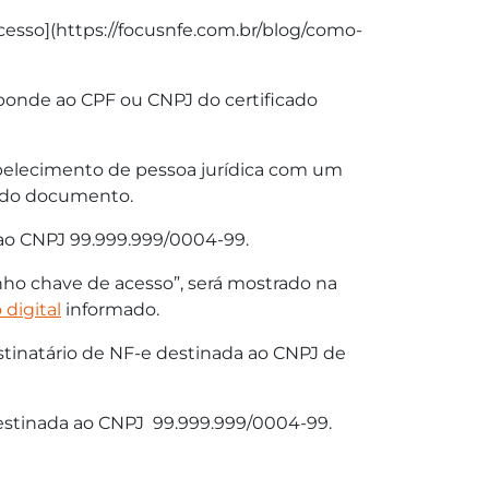
esso](https://focusnfe.com.br/blog/como-
sponde ao CPF ou CNPJ do certificado
tabelecimento de pessoa jurídica com um
) do documento.
a ao CNPJ 99.999.999/0004-99.
enho chave de acesso”, será mostrado na
 digital
informado.
destinatário de NF-e destinada ao CNPJ de
 destinada ao CNPJ 99.999.999/0004-99.