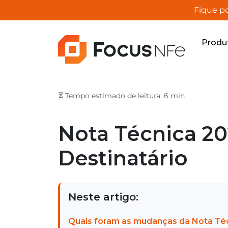
Fique po
Produ
⏳ Tempo estimado de leitura: 6 min
Nota Técnica 20
Destinatário
Neste artigo:
Quais foram as mudanças da Nota Té