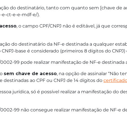
ção do destinatário, tanto com quanto sem [chave de ac
e-ct-e-e-mdf-e/).
acesso
, o campo CPF/CNPJ não é editável, já que corre
estação do destinatário da NF-e destinada a qualquer es
o CNPJ-base é considerado (primeiros 8 dígitos do CNPJ
999/0002-99 pode realizar manifestação de NF-e destinad
io
sem chave de acesso
, na opção de assinalar “Não t
s e destinadas ao CPF ou CNPJ de 14 dígitos do
certificado
pessoa jurídica, só é possível realizar a manifestação do 
999/0002-99 não consegue realizar manifestação de NF-e