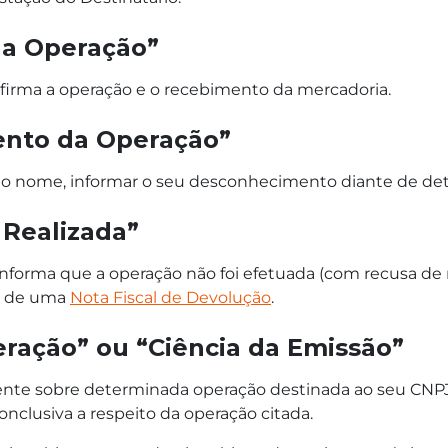
da Operação”
nfirma a operação e o recebimento da mercadoria.
nto da Operação”
iz o nome, informar o seu desconhecimento diante de de
Realizada”
informa que a operação não foi efetuada (com recusa de
ão de uma
Nota Fiscal de Devolução
.
eração” ou “Ciência da Emissão”
 ciente sobre determinada operação destinada ao seu CN
onclusiva a respeito da operação citada.