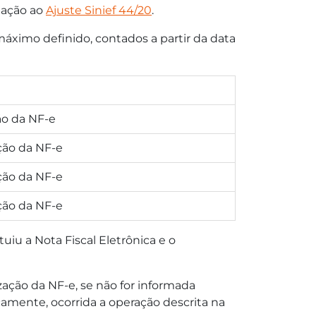
quação ao
Ajuste Sinief 44/20
.
áximo definido, contados a partir da data
ção da NF-e
ação da NF-e
ação da NF-e
ação da NF-e
ituiu a Nota Fiscal Eletrônica e o
ação da NF-e, se não for informada
amente, ocorrida a operação descrita na