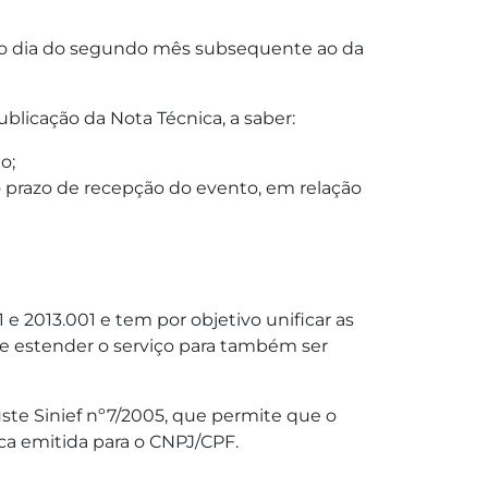
imeiro dia do segundo mês subsequente ao da
blicação da Nota Técnica, a saber:
do;
 o prazo de recepção do evento, em relação
e 2013.001 e tem por objetivo unificar as
 e estender o serviço para também ser
ste Sinief nº7/2005, que permite que o
ica emitida para o CNPJ/CPF.