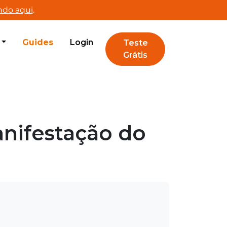
ndo aqui
.
Guides
Login
Teste
Grátis
anifestação do