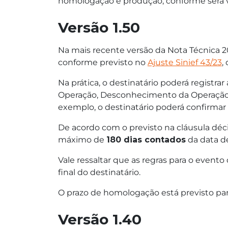
homologação e produção, conforme será vi
Versão 1.50
Na mais recente versão da Nota Técnica 20
conforme previsto no
Ajuste Sinief 43/23
,
Na prática, o destinatário poderá registra
Operação, Desconhecimento da Operação e 
exemplo, o destinatário poderá confirma
De acordo com o previsto na cláusula déci
máximo de
180 dias contados
da data de
Vale ressaltar que as regras para o event
final do destinatário.
O prazo de homologação está previsto para
Versão 1.40