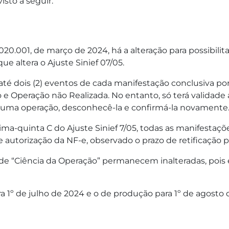
sto a seguir.
20.001, de março de 2024, há a alteração para possibilita
 que altera o Ajuste Sinief 07/05.
r até dois (2) eventos de cada manifestação conclusiva p
Operação não Realizada. No entanto, só terá validade a
r uma operação, desconhecê-la e confirmá-la novament
ma-quinta C do Ajuste Sinief 7/05, todas as manifestaçõ
 autorização da NF-e, observado o prazo de retificação p
o de “Ciência da Operação” permanecem inalteradas, pois
 1º de julho de 2024 e o de produção para 1º de agosto 