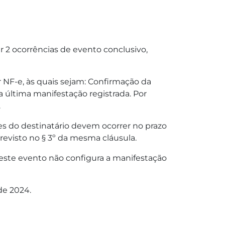
r 2 ocorrências de evento conclusivo,
or NF-e, às quais sejam: Confirmação da
 última manifestação registrada. Por
e.
es do destinatário devem ocorrer no prazo
revisto no § 3º da mesma cláusula.
 este evento não configura a manifestação
de 2024.