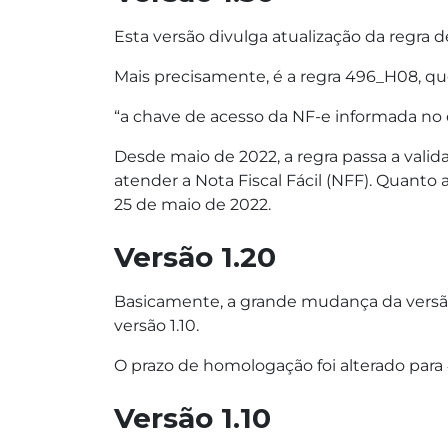
Esta versão divulga atualização da regra d
Mais precisamente, é a regra 496_H08, qu
“a chave de acesso da NF-e informada no eve
Desde maio de 2022, a regra passa a vali
atender a Nota Fiscal Fácil (NFF). Quanto
25 de maio de 2022.
Versão 1.20
Basicamente, a grande mudança da versão
versão 1.10.
O prazo de homologação foi alterado para
Versão 1.10