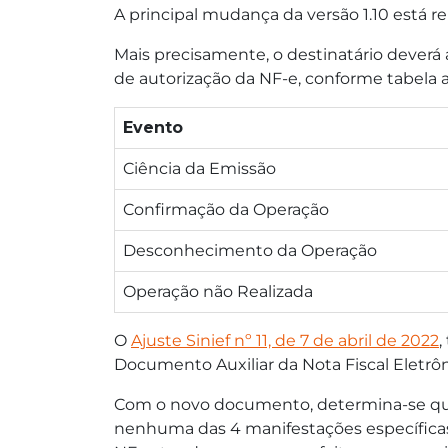
A principal mudança da versão 1.10 está r
Mais precisamente, o destinatário deverá
de autorização da NF-e, conforme tabela a
Evento
Ciência da Emissão
Confirmação da Operação
Desconhecimento da Operação
Operação não Realizada
O
Ajuste Sinief nº 11, de 7 de abril de 2022
,
Documento Auxiliar da Nota Fiscal Eletrô
Com o novo documento, determina-se que d
nenhuma das 4 manifestações específicas 