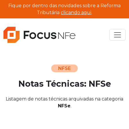
Fique por dentro das novidades sobre a Reforma
Tributária
clicando aqui
.
NFSE
Notas Técnicas: NFSe
Listagem de notas técnicas arquivadas na categoria
NFSe
.