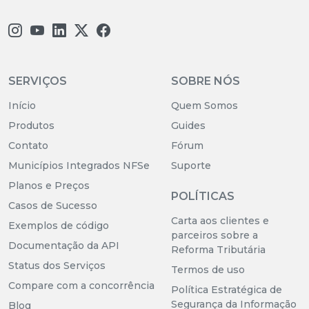
SERVIÇOS
SOBRE NÓS
Início
Quem Somos
Produtos
Guides
Contato
Fórum
Municípios Integrados NFSe
Suporte
Planos e Preços
POLÍTICAS
Casos de Sucesso
Carta aos clientes e
Exemplos de código
parceiros sobre a
Documentação da API
Reforma Tributária
Status dos Serviços
Termos de uso
Compare com a concorrência
Política Estratégica de
Segurança da Informação
Blog