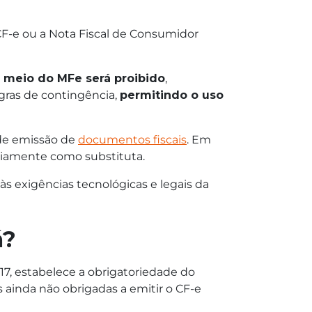
o CF-e ou a Nota Fiscal de Consumidor
r meio do MFe será proibido
,
egras de contingência,
permitindo o uso
 de emissão de
documentos fiscais
. Em
oriamente como substituta.
às exigências tecnológicas e legais da
á?
017, estabelece a obrigatoriedade do
s ainda não obrigadas a emitir o CF-e