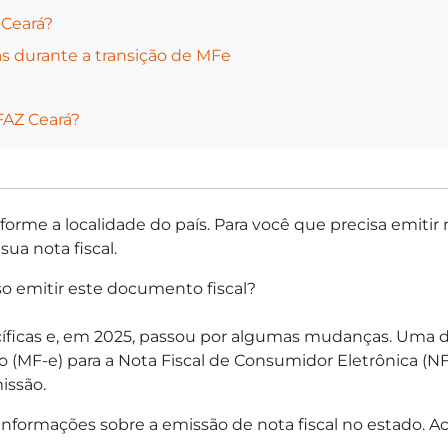
 Ceará?
as durante a transição de MFe
FAZ Ceará?
forme a localidade do país. Para você que precisa emitir 
ua nota fiscal.
so emitir este documento fiscal?
íficas e, em 2025, passou por algumas mudanças. Uma das
o (MF-e) para a Nota Fiscal de Consumidor Eletrônica (NFC
issão.
 informações sobre a emissão de nota fiscal no estado.