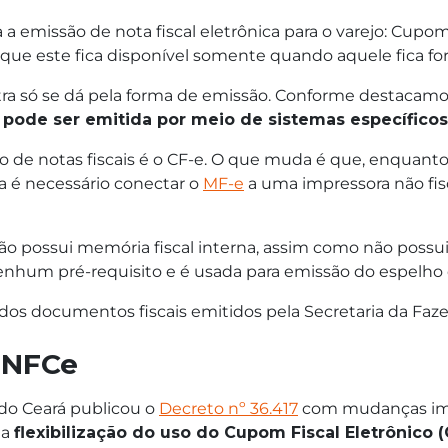
emissão de nota fiscal eletrônica para o varejo: Cupom F
ue este fica disponível somente quando aquele fica fora
ra só se dá pela forma de emissão. Conforme destacamos
 pode ser emitida por meio de sistemas específicos
 de notas fiscais é o CF-e. O que muda é que, enquanto 
a é necessário conectar o
MF-e
a uma impressora não fis
 possui memória fiscal interna, assim como não possui la
nenhum pré-requisito e é usada para emissão do espelho
os documentos fiscais emitidos pela Secretaria da Faze
 NFCe
 do Ceará publicou o
Decreto nº 36.417
com mudanças imp
 a
flexibilização do uso do Cupom Fiscal Eletrônico 