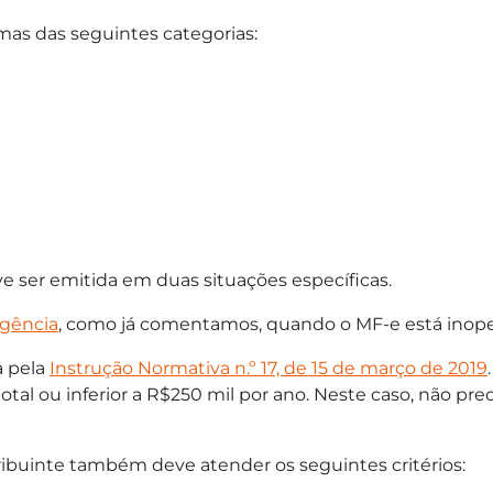
umas das seguintes categorias:
e ser emitida em duas situações específicas.
ngência
, como já comentamos, quando o MF-e está inope
a pela
Instrução Normativa n.º 17, de 15 de março de 2019
otal ou inferior a R$250 mil por ano. Neste caso, não pre
tribuinte também deve atender os seguintes critérios: