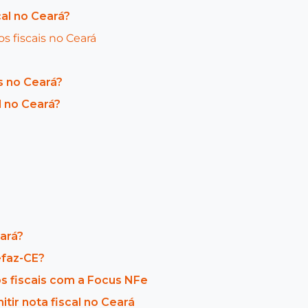
al no Ceará?
 fiscais no Ceará
s no Ceará?
l no Ceará?
ará?
efaz-CE?
s fiscais com a Focus NFe
ir nota fiscal no Ceará