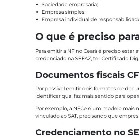
Sociedade empresária;
Empresa simples;
Empresa individual de responsabilidade
O que é preciso para
Para emitir a NF no Ceará é preciso esta
credenciado na SEFAZ, ter Certificado Dig
Documentos fiscais C
Por possível emitir dois formatos de docu
identificar qual faz mais sentido para oper
Por exemplo, a NFCe é um modelo mais mo
vinculado ao SAT, precisando que empresa
Credenciamento no S