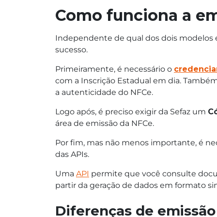
Como funciona a emi
Independente de qual dos dois modelos é 
sucesso.
Primeiramente, é necessário o
credencia
com a Inscrição Estadual em dia. Também
a autenticidade do NFCe.
Logo após, é preciso exigir da Sefaz um
Có
área de emissão da NFCe.
Por fim, mas não menos importante, é ne
das APIs.
Uma
API
permite que você consulte docume
partir da geração de dados em formato si
Diferenças de emissão