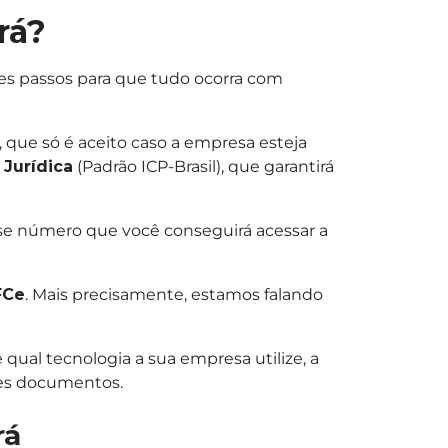
rá?
tes passos para que tudo ocorra com
, que só é aceito caso a empresa esteja
 Jurídica
(Padrão ICP-Brasil), que garantirá
se número que você conseguirá acessar a
FCe
. Mais precisamente, estamos falando
ual tecnologia a sua empresa utilize, a
tes documentos.
rá