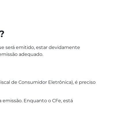
?
que será emitido, estar devidamente
e emissão adequado.
iscal de Consumidor Eletrônica), é preciso
 emissão. Enquanto o CFe, está