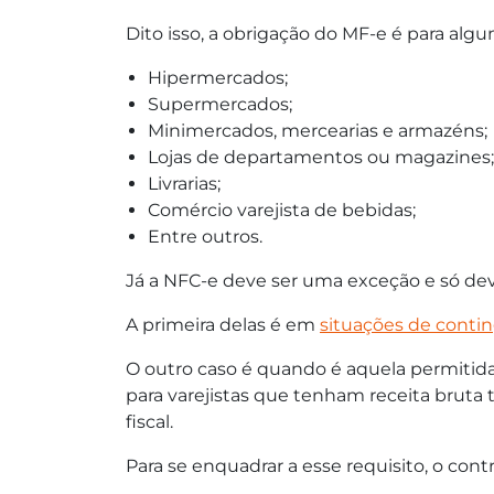
Dito isso, a obrigação do MF-e é para alg
Hipermercados;
Supermercados;
Minimercados, mercearias e armazéns;
Lojas de departamentos ou magazines;
Livrarias;
Comércio varejista de bebidas;
Entre outros.
Já a NFC-e deve ser uma exceção e só dev
A primeira delas é em
situações de conti
O outro caso é quando é aquela permitid
para varejistas que tenham receita bruta t
fiscal.
Para se enquadrar a esse requisito, o con