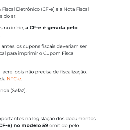
iscal Eletrônico (CF-e) e a Nota Fiscal
 do ar.
 no início,
a CF-e é gerada pelo
.
antes, os cupons fiscais deveriam ser
cal para imprimir o Cupom Fiscal
cre, pois não precisa de fiscalização.
 da
NFC-e
.
nda (Sefaz).
ortantes na legislação dos documentos
(CF-e) no modelo 59
emitido pelo