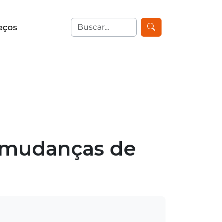
eços
s mudanças de