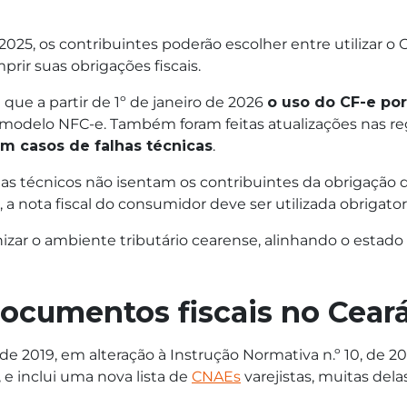
e 2025, os contribuintes poderão escolher entre utilizar 
rir suas obrigações fiscais.
ue a partir de 1º de janeiro de 2026
o uso do CF-e po
 o modelo NFC-e. Também foram feitas atualizações nas r
m casos de falhas técnicas
.
s técnicos não isentam os contribuintes da obrigação
, a nota fiscal do consumidor deve ser utilizada obrigat
zar o ambiente tributário cearense, alinhando o estado 
ocumentos fiscais no Cear
 de 2019, em alteração à Instrução Normativa n.º 10, de 2
 e inclui uma nova lista de
CNAEs
varejistas, muitas dela