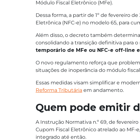
Módulo Fiscal Eletrônico (MFe).
Dessa forma, a partir de 1º de fevereiro d
Eletrônica (NFC-e) no modelo 65, para cump
Além disso, o decreto também determina q
consolidando a transição definitiva para
temporário de MFe ou NFC-e off-line e
O novo regulamento reforça que problema
situações de inoperância do módulo fiscal
Essas medidas visam simplificar e moderni
Reforma Tributária
em andamento.
Quem pode emitir d
A Instrução Normativa n.º 69, de fevereiro
Cupom Fiscal Eletrônico atrelado ao MF-e,
integrado até então.