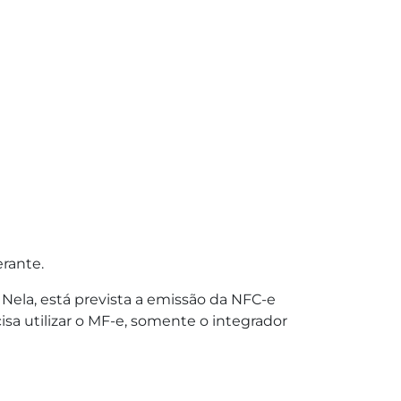
rante.
. Nela, está prevista a emissão da NFC-e
cisa utilizar o MF-e, somente o integrador