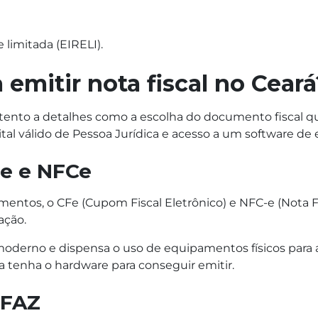
 limitada (EIRELI).
 emitir nota fiscal no Ceará
r atento a detalhes como a escolha do documento fiscal 
ital válido de Pessoa Jurídica e acesso a um software d
Fe e NFCe
mentos, o CFe (Cupom Fiscal Eletrônico) e NFC-e (Nota F
ação.
derno e dispensa o uso de equipamentos físicos para a
 tenha o hardware para conseguir emitir.
EFAZ