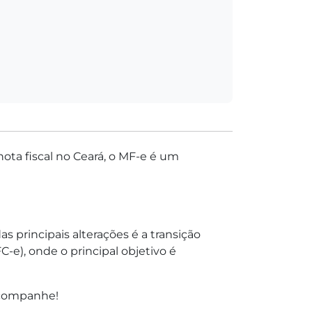
nota fiscal no Ceará, o MF-e é um
 principais alterações é a transição
-e), onde o principal objetivo é
 Acompanhe!