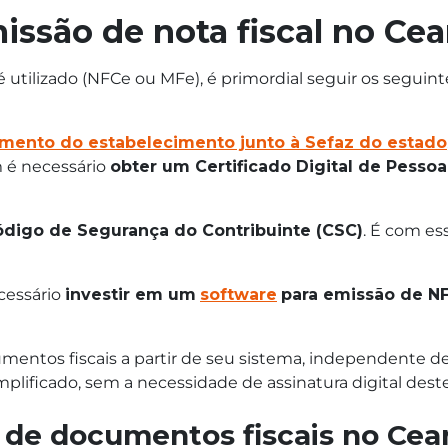
ssão de nota fiscal no Cea
utilizado (NFCe ou MFe), é primordial seguir os seguin
mento do estabelecimento junto à Sefaz do estado
 é necessário
obter um Certificado Digital de Pessoa
digo de Segurança do Contribuinte (CSC)
. É com es
cessário
investir em um
software
para emissão de N
ntos fiscais a partir de seu sistema, independente de q
mplificado, sem a necessidade de assinatura digital des
 de documentos fiscais no Cea