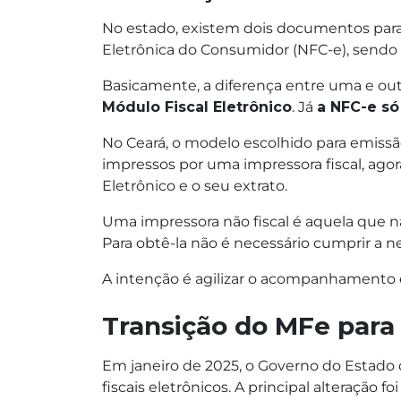
No estado, existem dois documentos para a 
Eletrônica do Consumidor (NFC-e), sendo q
Basicamente, a diferença entre uma e out
Módulo Fiscal Eletrônico
. Já
a NFC-e só
No Ceará, o modelo escolhido para emissão
impressos por uma impressora fiscal, agor
Eletrônico e o seu extrato.
Uma impressora não fiscal é aquela que não
Para obtê-la não é necessário cumprir a 
A intenção é agilizar o acompanhamento d
Transição do MFe para
Em janeiro de 2025, o Governo do Estado
fiscais eletrônicos. A principal alteração foi