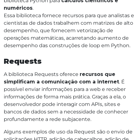
biblioteca Python para
cálculos científicos e
numéricos
.
Essa biblioteca fornece recursos para que analistas e
cientistas de dados trabalhem com matrizes de alto
desempenho, que fornecem vetorização de
operações matemáticas, acarretando aumento de
desempenho das construções de loop em Python.
Requests
A biblioteca Requests oferece
recursos que
simplificam a comunicação com a internet
. É
possível enviar informações para a web e receber
informações de forma mais prática. Graças a ela, o
desenvolvedor pode interagir com APIs, sites e
bancos de dados sem a necessidade de conhecer
profundamente a rede subjacente.
Alguns exemplos de uso da Request são o envio de
solicitações HTTP, adição de cabeçalhos, adição de