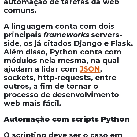
automação de tarefas da web
comuns.
A linguagem conta com dois
principais
frameworks
servers-
side, os já citados Django e Flask.
Além disso, Python conta com
módulos nela mesma, na qual
ajudam a lidar com
JSON
,
sockets, http-requests, entre
outros, a fim de tornar o
processo de desenvolvimento
web mais fácil.
Automação com scripts Python
O scripting deve ser o caso em