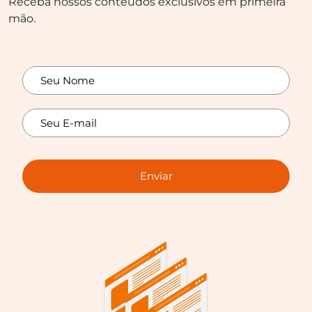
Receba nossos conteúdos exclusivos em primeira
mão.
Enviar