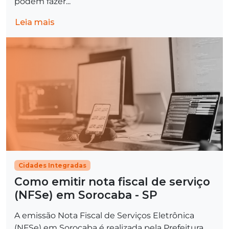
podem fazer...
Leia mais
Cidades Integradas
Como emitir nota fiscal de serviço
(NFSe) em Sorocaba - SP
A emissão Nota Fiscal de Serviços Eletrônica
(NFSe) em Sorocaba é realizada pela Prefeitura