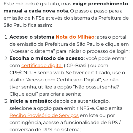
Este método é gratuito, mas
exige preenchimento
manual a cada nova nota
. O passo a passo para a
emissão de NFSe através do sistema da Prefeitura de
São Paulo fica assim:
Acesse o sistema
Nota do Milhão
:
abra o portal
de emissão da Prefeitura de São Paulo e clique em
“Acessar o sistema” para iniciar o processo de login;
Escolha o método de acesso:
você pode entrar
com
certificado digital
(ICP-Brasil) ou com
CPF/CNPJ + senha web. Se tiver certificado, use o
atalho “Acesso com Certificado Digital”; se não
tiver senha, utilize a opção “Não possui senha?
Clique aqui” para criar a senha;
Inicie a emissão:
depois da autenticação,
selecione a opção para emitir NFS-e. Caso emita
Recibo Provisório de Serviços
em lote ou por
contingência, acesse a funcionalidade de RPS /
conversão de RPS no sistema;