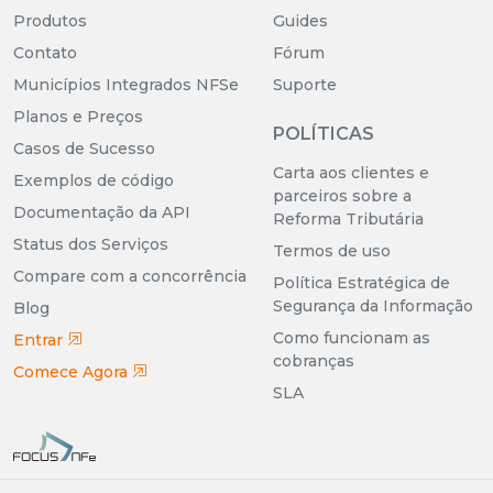
Produtos
Guides
Contato
Fórum
Municípios Integrados NFSe
Suporte
Planos e Preços
POLÍTICAS
Casos de Sucesso
Carta aos clientes e
Exemplos de código
parceiros sobre a
Documentação da API
Reforma Tributária
Status dos Serviços
Termos de uso
Compare com a concorrência
Política Estratégica de
Segurança da Informação
Blog
Como funcionam as
Entrar
cobranças
Comece Agora
SLA