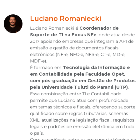
Luciano Romaniecki
Luciano Romaniecki é
Coordenador de
Suporte de TI na Focus NFe
, onde atua desde
2017 apoiando empresas que integram a API de
emissão e gestão de documentos fiscais
eletrônicos (NF-e, NFC-e, NFS-e, CT-e, MD-e,
MDF-e).
É formado em
Tecnologia da Informação e
em Contabilidade pela Faculdade Opet,
com pós-graduação em Gestão de Produtos
pela Universidade Tuiuti do Paraná (UTP)
.
Essa combinação entre TI e Contabilidade
permite que Luciano atue com profundidade
em temas técnicos e fiscais, oferecendo suporte
qualificado sobre regras tributárias, schemas
XML, atualizações na legislação fiscal, requisitos
legais e padrões de emissão eletrônica em todo
o país.
Com experiência anterior em suporte técnico no