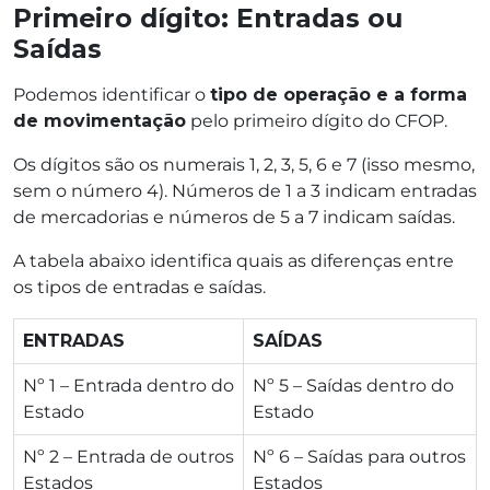
Primeiro dígito: Entradas ou
Saídas
Podemos identificar o
tipo de operação e a forma
de movimentação
pelo primeiro dígito do CFOP.
Os dígitos são os numerais 1, 2, 3, 5, 6 e 7 (isso mesmo,
sem o número 4). Números de 1 a 3 indicam entradas
de mercadorias e números de 5 a 7 indicam saídas.
A tabela abaixo identifica quais as diferenças entre
os tipos de entradas e saídas.
ENTRADAS
SAÍDAS
Nº 1 – Entrada dentro do
Nº 5 – Saídas dentro do
Estado
Estado
Nº 2 – Entrada de outros
Nº 6 – Saídas para outros
Estados
Estados