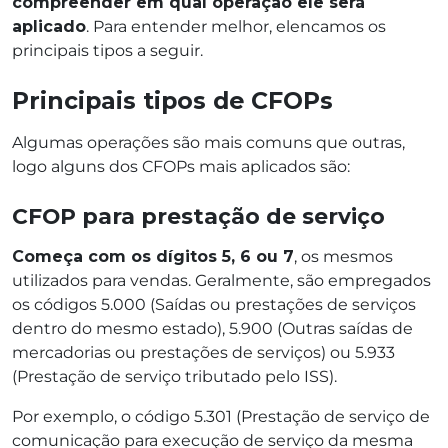
compreender em qual operação ele será
aplicado
. Para entender melhor, elencamos os
principais tipos a seguir.
Principais tipos de CFOPs
Algumas operações são mais comuns que outras,
logo alguns dos CFOPs mais aplicados são:
CFOP para prestação de serviço
Começa com os dígitos 5, 6 ou 7
, os mesmos
utilizados para vendas. Geralmente, são empregados
os códigos 5.000 (Saídas ou prestações de serviços
dentro do mesmo estado), 5.900 (Outras saídas de
mercadorias ou prestações de serviços) ou 5.933
(Prestação de serviço tributado pelo ISS).
Por exemplo, o código 5.301 (Prestação de serviço de
comunicação para execução de serviço da mesma