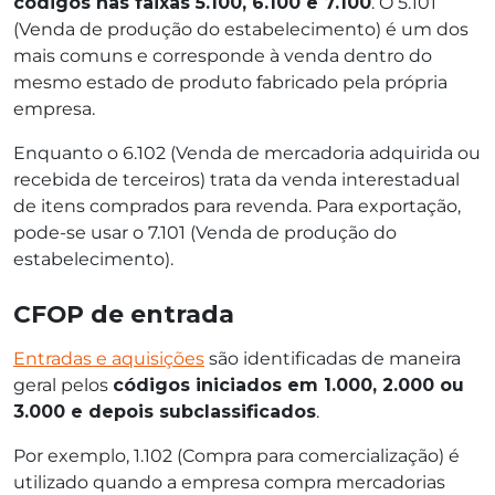
códigos nas faixas 5.100, 6.100 e 7.100
. O 5.101
(Venda de produção do estabelecimento) é um dos
mais comuns e corresponde à venda dentro do
mesmo estado de produto fabricado pela própria
empresa.
Enquanto o 6.102 (Venda de mercadoria adquirida ou
recebida de terceiros) trata da venda interestadual
de itens comprados para revenda. Para exportação,
pode-se usar o 7.101 (Venda de produção do
estabelecimento).
CFOP de entrada
Entradas e aquisições
são identificadas de maneira
geral pelos
códigos iniciados em 1.000, 2.000 ou
3.000 e depois subclassificados
.
Por exemplo, 1.102 (Compra para comercialização) é
utilizado quando a empresa compra mercadorias