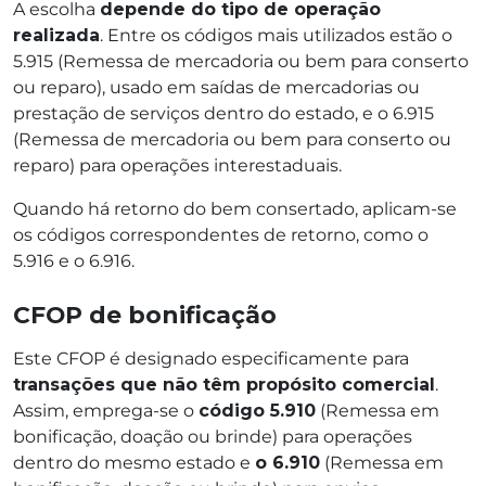
A escolha
depende do tipo de operação
realizada
. Entre os códigos mais utilizados estão o
5.915 (Remessa de mercadoria ou bem para conserto
ou reparo), usado em saídas de mercadorias ou
prestação de serviços dentro do estado, e o 6.915
(Remessa de mercadoria ou bem para conserto ou
reparo) para operações interestaduais.
Quando há retorno do bem consertado, aplicam-se
os códigos correspondentes de retorno, como o
5.916 e o 6.916.
CFOP de bonificação
Este CFOP é designado especificamente para
transações que não têm propósito comercial
.
Assim, emprega-se o
código 5.910
(Remessa em
bonificação, doação ou brinde) para operações
dentro do mesmo estado e
o 6.910
(Remessa em