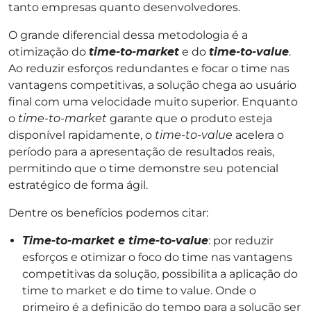
tanto empresas quanto desenvolvedores.
O grande diferencial dessa metodologia é a
otimização do
time-to-market
e do
time-to-value
.
Ao reduzir esforços redundantes e focar o time nas
vantagens competitivas, a solução chega ao usuário
final com uma velocidade muito superior. Enquanto
o
time-to-market
garante que o produto esteja
disponível rapidamente, o
time-to-value
acelera o
período para a apresentação de resultados reais,
permitindo que o time demonstre seu potencial
estratégico de forma ágil.
Dentre os benefícios podemos citar:
Time-to-market e time-to-value
: por reduzir
esforços e otimizar o foco do time nas vantagens
competitivas da solução, possibilita a aplicação do
time to market e do time to value. Onde o
primeiro é a definição do tempo para a solução ser