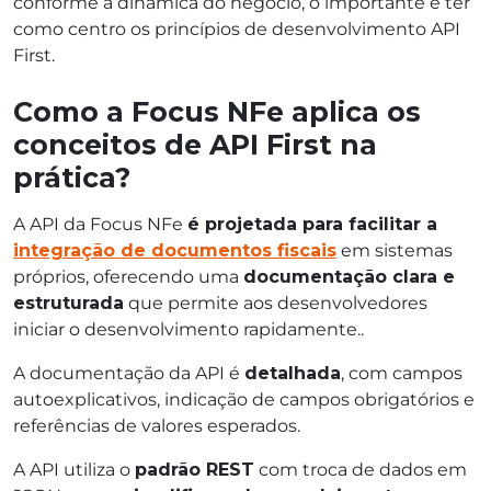
conforme a dinâmica do negócio, o importante é ter
como centro os princípios de desenvolvimento API
First.
Como a Focus NFe aplica os
conceitos de API First na
prática?
A API da Focus NFe
é projetada para facilitar a
integração de documentos fiscais
em sistemas
próprios, oferecendo uma
documentação clara e
estruturada
que permite aos desenvolvedores
iniciar o desenvolvimento rapidamente..
A documentação da API é
detalhada
, com campos
autoexplicativos, indicação de campos obrigatórios e
referências de valores esperados.
A API utiliza o
padrão REST
com troca de dados em