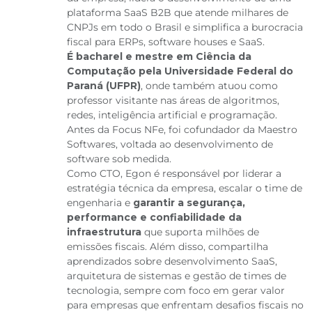
plataforma SaaS B2B que atende milhares de
CNPJs em todo o Brasil e simplifica a burocracia
fiscal para ERPs, software houses e SaaS.
É bacharel e mestre em Ciência da
Computação pela Universidade Federal do
Paraná (UFPR)
, onde também atuou como
professor visitante nas áreas de algoritmos,
redes, inteligência artificial e programação.
Antes da Focus NFe, foi cofundador da Maestro
Softwares, voltada ao desenvolvimento de
software sob medida.
Como CTO, Egon é responsável por liderar a
estratégia técnica da empresa, escalar o time de
engenharia e
garantir a segurança,
performance e confiabilidade da
infraestrutura
que suporta milhões de
emissões fiscais. Além disso, compartilha
aprendizados sobre desenvolvimento SaaS,
arquitetura de sistemas e gestão de times de
tecnologia, sempre com foco em gerar valor
para empresas que enfrentam desafios fiscais no