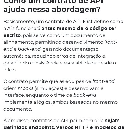
Como um contrato de API
ajuda nessa abordagem?
Basicamente, um contrato de API-First define como
a API funcionará
antes mesmo de o código ser
escrito
, pois serve como um documento de
alinhamento, permitindo desenvolvimento
front-
end
e
back-end
, gerando documentação
automática, reduzindo erros de integração e
garantindo consistência e escalabilidade desde o
início.
O contrato permite que as equipes de
front-end
criem
mocks
(simulações) e desenvolvam a
interface, enquanto o time de
back-end
implementa a lógica, ambos baseados no mesmo
documento.
Além disso, contratos de API permitem que
sejam
definidos endpoints, verbos HTTP e modelos de