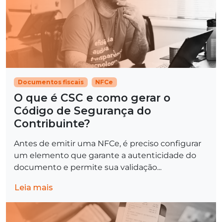
Documentos fiscais
NFCe
O que é CSC e como gerar o
Código de Segurança do
Contribuinte?
Antes de emitir uma NFCe, é preciso configurar
um elemento que garante a autenticidade do
documento e permite sua validação...
Leia mais