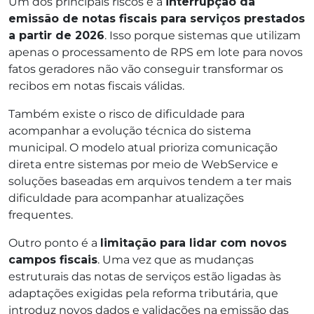
Um dos principais riscos é a
interrupção da
emissão de notas fiscais para serviços prestados
a partir de 2026
. Isso porque sistemas que utilizam
apenas o processamento de RPS em lote para novos
fatos geradores não vão conseguir transformar os
recibos em notas fiscais válidas.
Também existe o risco de dificuldade para
acompanhar a evolução técnica do sistema
municipal. O modelo atual prioriza comunicação
direta entre sistemas por meio de WebService e
soluções baseadas em arquivos tendem a ter mais
dificuldade para acompanhar atualizações
frequentes.
Outro ponto é a
limitação para lidar com novos
campos fiscais
. Uma vez que as mudanças
estruturais das notas de serviços estão ligadas às
adaptações exigidas pela reforma tributária, que
introduz novos dados e validações na emissão das