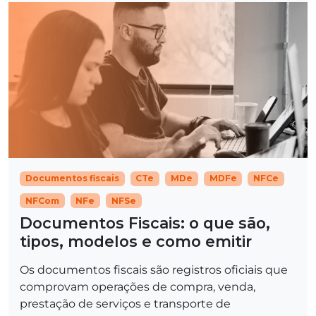
Documentos fiscais
CTe
MDe
MDFe
NFCe
NFCom
NFe
NFSe
Documentos Fiscais: o que são,
tipos, modelos e como emitir
Os documentos fiscais são registros oficiais que
comprovam operações de compra, venda,
prestação de serviços e transporte de