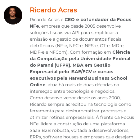
Ricardo Acras
Ricardo Acras é
CEO e cofundador da Focus
NFe
, empresa que desde 2005 desenvolve
soluções fiscais via API para simplificar a
emissão e a gestão de documentos fiscais
eletrônicos (NF-e, NFC-e, NFS-e, CT-e, MD-e,
MDF-e e NFCom). Com formação em
Ciência
da Computação pela Universidade Federal
do Paraná (UFPR), MBA em Gestão
Empresarial pelo ISAE/FGV e cursos
executivos pela Harvard Business School
Online
, atua há mais de duas décadas na
interseção entre tecnologia e negócios.
Como desenvolvedor desde os anos 2000,
Ricardo sempre acreditou na tecnologia como
ferramenta para desburocratizar processos e
otimizar rotinas empresariais. À frente da Focus
NFe, lidera a construção de uma plataforma
SaaS B2B robusta, voltada a desenvolvedores,
ERPs, software houses e empresas que desejam