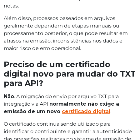
notas.
Além disso, processos baseados em arquivos
geralmente dependem de etapas manuais ou
processamento posterior, o que pode resultar em
atrasos na emissão, inconsistências nos dados e
maior risco de erro operacional.
Preciso de um certificado
digital novo para mudar do TXT
para API?
Não
. A migração do envio por arquivo TXT para
integração via API
normalmente não exige a
emissão de um novo
certificado digital
.
O certificado continua sendo utilizado para
identificar o contribuinte e garantir a autenticidade
das operações realizadas no sistema de emissão de