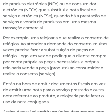
de produto eletrônica (NFe) ou de consumidor
eletrônica (NFCe) que substitui a nota fiscal de
serviço eletrônica (NFSe), quando há a prestação de
serviços e venda de produtos em uma mesma
transação comercial.
Por exemplo uma relojoaria que realiza o conserto de
relógios. Ao atender a demanda do conserto, muitas
vezes precisa fazer a substituição de peças no
relógio. Logo, em vez de pedir que o cliente compre
por conta própria as peças necessárias, a própria
relojoaria vende a peça (produto) ao consumidor e
realiza o conserto (serviço).
Então na hora de emitir documentos fiscais em vez
de emitir uma nota para o serviço prestado e outra
nota referente ao produto, a relojoaria pode fazer o
uso da nota conjugada.
Assim, é possível emitir um único documento com