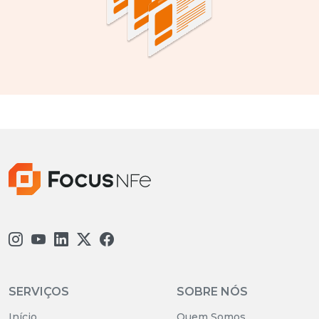
SERVIÇOS
SOBRE NÓS
Início
Quem Somos