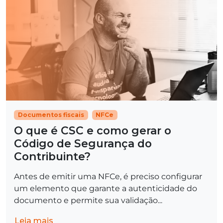
Documentos fiscais
NFCe
O que é CSC e como gerar o
Código de Segurança do
Contribuinte?
Antes de emitir uma NFCe, é preciso configurar
um elemento que garante a autenticidade do
documento e permite sua validação...
Leia mais