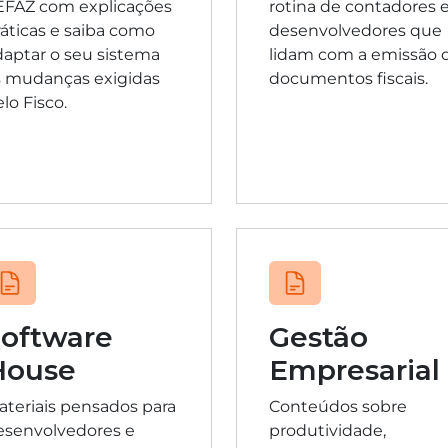
EFAZ com explicações
rotina de contadores 
ráticas e saiba como
desenvolvedores que
daptar o seu sistema
lidam com a emissão 
s mudanças exigidas
documentos fiscais.
lo Fisco.
Software
Gestão
House
Empresarial
ateriais pensados para
Conteúdos sobre
esenvolvedores e
produtividade,