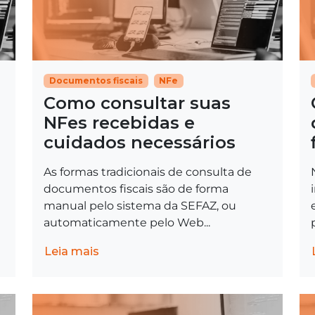
Documentos fiscais
NFe
Como consultar suas
NFes recebidas e
cuidados necessários
As formas tradicionais de consulta de
documentos fiscais são de forma
manual pelo sistema da SEFAZ, ou
automaticamente pelo Web...
Leia mais