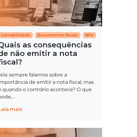
Contabilidade
Documentos fiscais
NFe
Quais as consequências
de não emitir a nota
fiscal?
Nós sempre falamos sobre a
importância de emitir a nota fiscal, mas
e quando o contrário acontece? O que
pode...
Leia mais