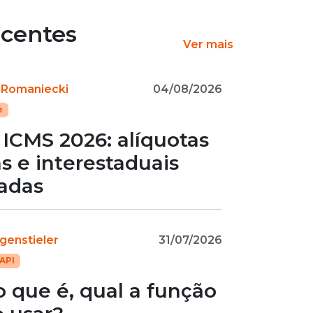
ecentes
Ver mais
 Romaniecki
04/08/2026
e
 ICMS 2026: alíquotas
s e interestaduais
zadas
genstieler
31/07/2026
API
o que é, qual a função