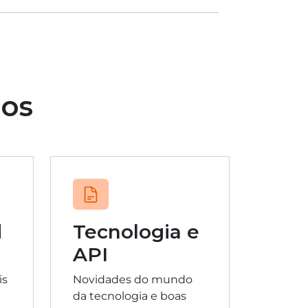
dos
d
Tecnologia e
API
is
Novidades do mundo
da tecnologia e boas