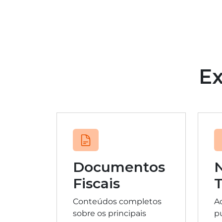
Ex
Documentos
Fiscais
T
Conteúdos completos
A
sobre os principais
pu