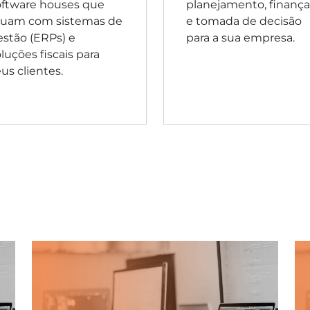
oftware houses que
planejamento, finança
tuam com sistemas de
e tomada de decisão
estão (ERPs) e
para a sua empresa.
luções fiscais para
us clientes.