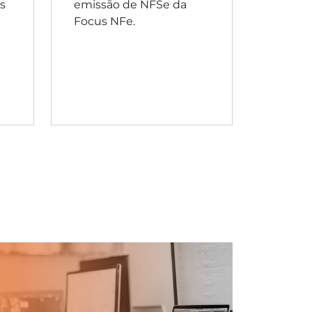
s
emissão de NFSe da
Focus NFe.