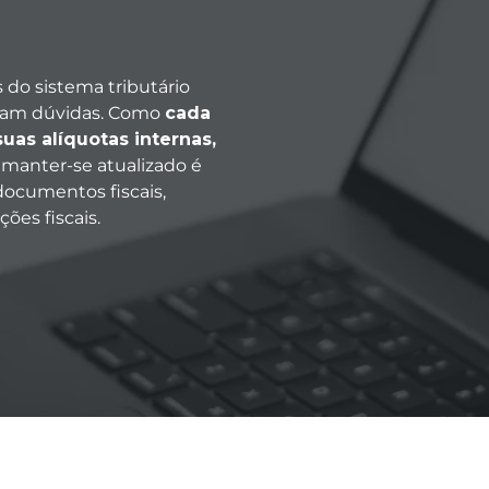
 do sistema tributário
eram dúvidas. Como
cada
uas alíquotas internas,
, manter-se atualizado é
 documentos fiscais,
ões fiscais.