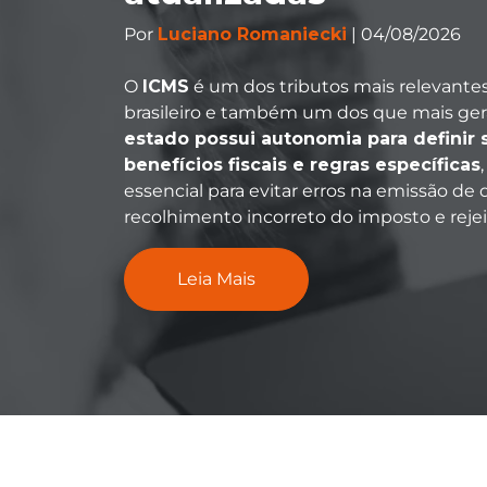
Por
Luciano Romaniecki
| 04/08/2026
O
ICMS
é um dos tributos mais relevantes
brasileiro e também um dos que mais g
estado possui autonomia para definir s
benefícios fiscais e regras específicas
essencial para evitar erros na emissão de
recolhimento incorreto do imposto e rejeiç
Leia Mais