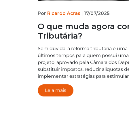
Por
Ricardo Acras
| 17/07/2025
O que muda agora co
Tributária?
Sem dúvida, a reforma tributária é uma
últimos tempos para quem possui uma 
projeto, aprovado pela Câmara dos Dep
substituir impostos, reduzir alíquotas d
implementar estratégias para estimula
Leia mais