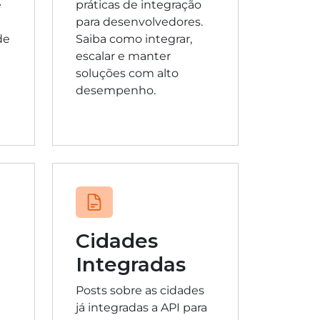
e
práticas de integração
para desenvolvedores.
de
Saiba como integrar,
escalar e manter
soluções com alto
desempenho.
Cidades
Integradas
Posts sobre as cidades
já integradas a API para